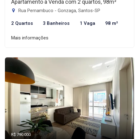
Apartamento à Venda com 2 quartos, 98m²
Rua Pernambuco - Gonzaga, Santos-SP
2 Quartos
3 Banheiros
1 Vaga
98 m²
Mais informações
R$ 790.000