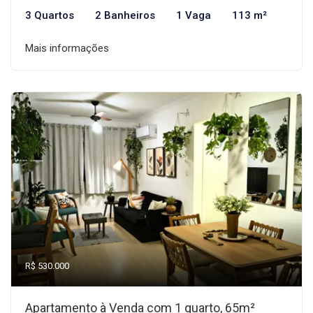
3 Quartos
2 Banheiros
1 Vaga
113 m²
Mais informações
R$ 530.000
Apartamento à Venda com 1 quarto, 65m²