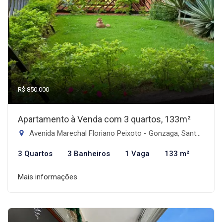
R$ 850.000
Apartamento à Venda com 3 quartos, 133m²
Avenida Marechal Floriano Peixoto - Gonzaga, Santos-SP
3 Quartos
3 Banheiros
1 Vaga
133 m²
Mais informações