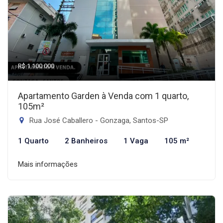
R$ 1.100.000
Apartamento Garden à Venda com 1 quarto,
105m²
Rua José Caballero - Gonzaga, Santos-SP
1 Quarto
2 Banheiros
1 Vaga
105 m²
Mais informações