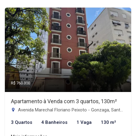
R$ 760.000
Apartamento à Venda com 3 quartos, 130m²
Avenida Marechal Floriano Peixoto - Gonzaga, Santos-SP
3 Quartos
4 Banheiros
1 Vaga
130 m²