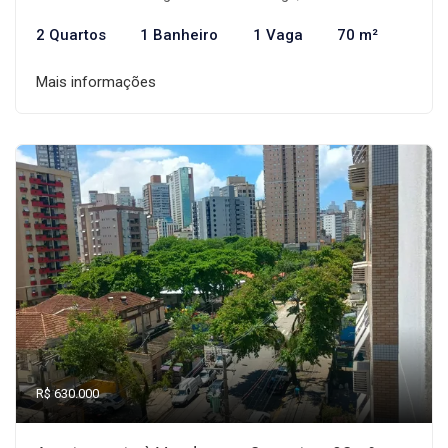
2 Quartos
1 Banheiro
1 Vaga
70 m²
Mais informações
R$ 630.000