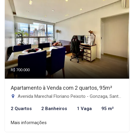
R$ 700.000
Apartamento à Venda com 2 quartos, 95m²
Avenida Marechal Floriano Peixoto - Gonzaga, Santos-SP
2 Quartos
2 Banheiros
1 Vaga
95 m²
Mais informações