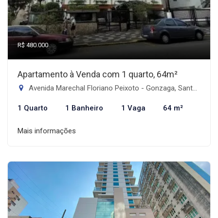
R$ 480.000
Apartamento à Venda com 1 quarto, 64m²
Avenida Marechal Floriano Peixoto - Gonzaga, Santos-SP
1 Quarto
1 Banheiro
1 Vaga
64 m²
Mais informações