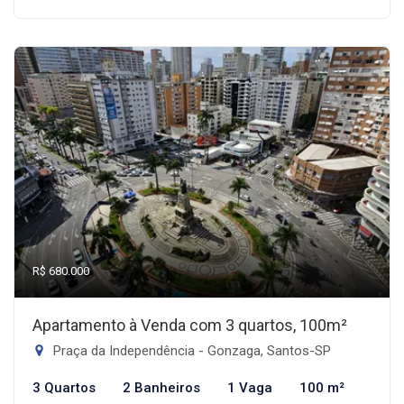
R$ 680.000
Apartamento à Venda com 3 quartos, 100m²
Praça da Independência - Gonzaga, Santos-SP
3 Quartos
2 Banheiros
1 Vaga
100 m²