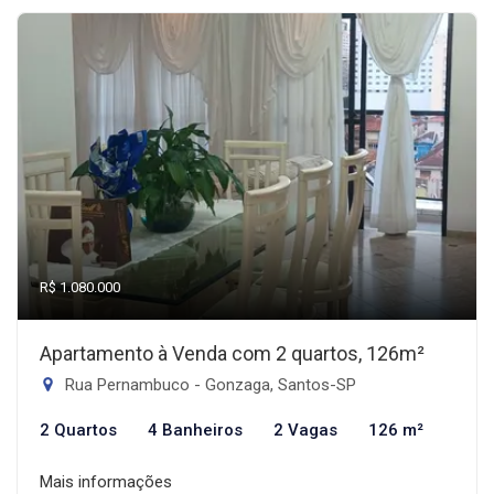
R$ 1.080.000
Apartamento à Venda com 2 quartos, 126m²
Rua Pernambuco - Gonzaga, Santos-SP
2 Quartos
4 Banheiros
2 Vagas
126 m²
Mais informações