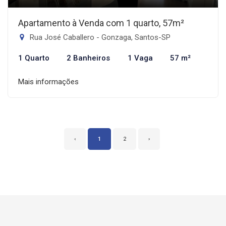
Apartamento à Venda com 1 quarto, 57m²
Rua José Caballero - Gonzaga, Santos-SP
1 Quarto
2 Banheiros
1 Vaga
57 m²
Mais informações
‹
1
2
›