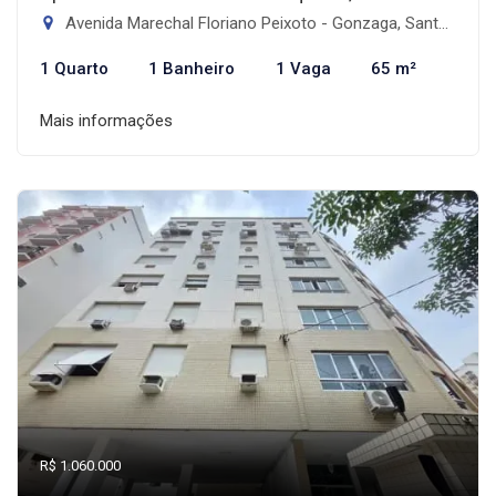
Avenida Marechal Floriano Peixoto - Gonzaga, Santos-SP
1 Quarto
1 Banheiro
1 Vaga
65 m²
Mais informações
R$ 1.060.000