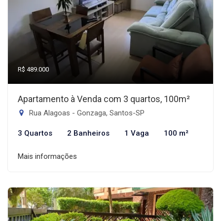
R$ 489.000
Apartamento à Venda com 3 quartos, 100m²
Rua Alagoas - Gonzaga, Santos-SP
3 Quartos
2 Banheiros
1 Vaga
100 m²
Mais informações