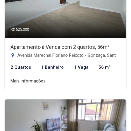
R$ 525.000
Apartamento à Venda com 2 quartos, 56m²
Avenida Marechal Floriano Peixoto - Gonzaga, Santos-SP
2 Quartos
1 Banheiro
1 Vaga
56 m²
Mais informações