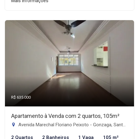
Mais informações
R$ 635.000
Apartamento à Venda com 2 quartos, 105m²
Avenida Marechal Floriano Peixoto - Gonzaga, Santos-SP
2 Quartos
2 Banheiros
1 Vaga
105 m²