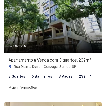
R$ 1.600.000
Apartamento à Venda com 3 quartos, 232m²
Rua Djalma Dutra - Gonzaga, Santos-SP
3 Quartos
6 Banheiros
3 Vagas
232 m²
Mais informações