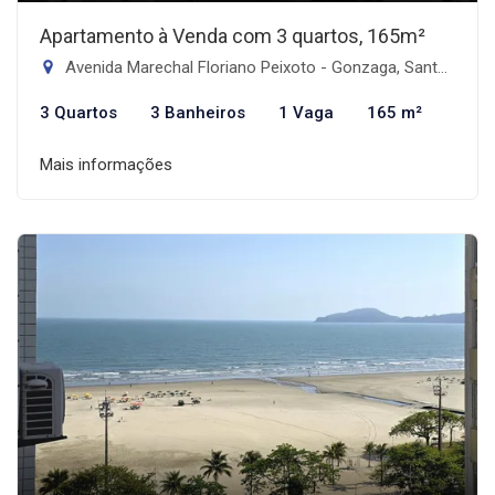
Apartamento à Venda com 3 quartos, 165m²
Avenida Marechal Floriano Peixoto - Gonzaga, Santos-SP
3 Quartos
3 Banheiros
1 Vaga
165 m²
Mais informações