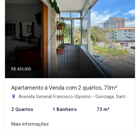
R$ 435.000
Apartamento à Venda com 2 quartos, 73m²
Avenida General Francisco Glycério - Gonzaga, Santos-SP
2 Quartos
1 Banheiro
73 m²
Mais informações