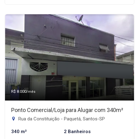
R$ 8.000
/mês
Ponto Comercial/Loja para Alugar com 340m²
Rua da Constituição - Paquetá, Santos-SP
340 m²
2 Banheiros