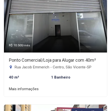
R$ 10.500
/mês
Ponto Comercial/Loja para Alugar com 40m²
Rua Jacob Emmerich - Centro, São Vicente-SP
40 m²
1 Banheiro
Mais informações