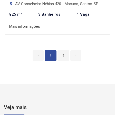
AV Conselheiro Nébias 420 - Macuco, Santos-SP
825 m²
3 Banheiros
1 Vaga
Mais informações
‹
1
2
›
Veja mais