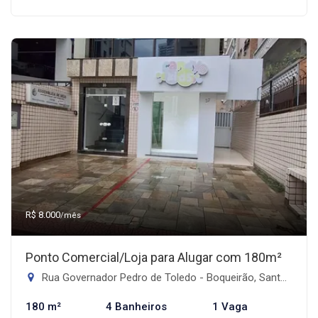
R$ 8.000
/mês
Ponto Comercial/Loja para Alugar com 180m²
Rua Governador Pedro de Toledo - Boqueirão, Santos-SP
180 m²
4 Banheiros
1 Vaga