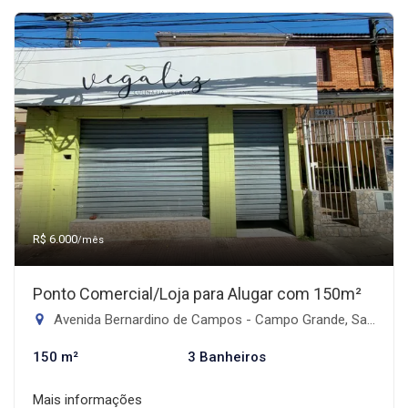
R$ 6.000
/mês
Ponto Comercial/Loja para Alugar com 150m²
Avenida Bernardino de Campos - Campo Grande, Santos-SP
150 m²
3 Banheiros
Mais informações