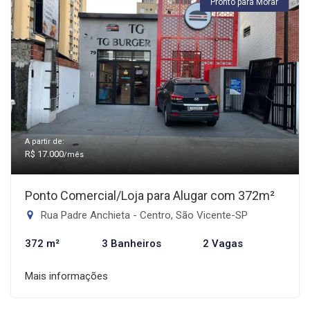
Pronto para Morar
A partir de:
R$ 17.000
/mês
Ponto Comercial/Loja para Alugar com 372m²
Rua Padre Anchieta - Centro, São Vicente-SP
372 m²
3 Banheiros
2 Vagas
Mais informações