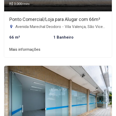
R$ 3.000
/mês
Ponto Comercial/Loja para Alugar com 66m²
Avenida Marechal Deodoro - Vila Valença, São Vicente-SP
66 m²
1 Banheiro
Mais informações