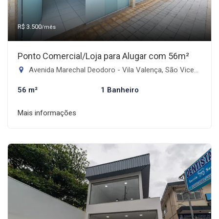
R$ 3.500
/mês
Ponto Comercial/Loja para Alugar com 56m²
Avenida Marechal Deodoro - Vila Valença, São Vicente-SP
56 m²
1 Banheiro
Mais informações