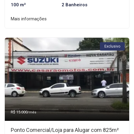
100 m²
2 Banheiros
Mais informações
Exclusivo
R$ 15.000
/mês
Ponto Comercial/Loja para Alugar com 825m²