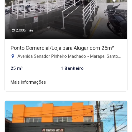
R$ 2.000
/mês
Ponto Comercial/Loja para Alugar com 25m²
Avenida Senador Pinheiro Machado - Marape, Santos-SP
25 m²
1 Banheiro
Mais informações