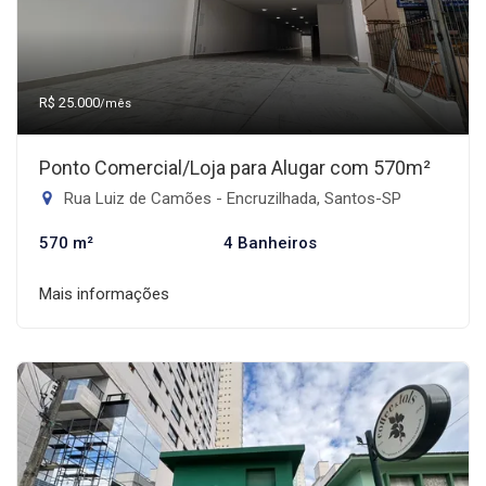
R$ 25.000
/mês
Ponto Comercial/Loja para Alugar com 570m²
Rua Luiz de Camões - Encruzilhada, Santos-SP
570 m²
4 Banheiros
Mais informações