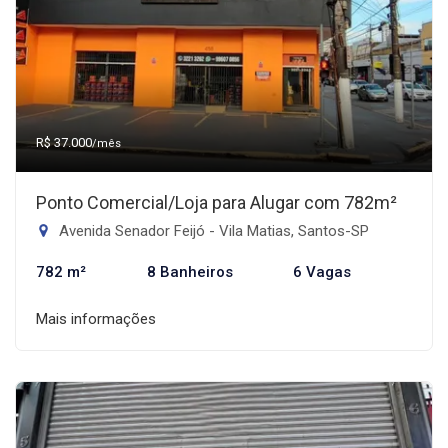
R$ 37.000
/mês
Ponto Comercial/Loja para Alugar com 782m²
Avenida Senador Feijó - Vila Matias, Santos-SP
782 m²
8 Banheiros
6 Vagas
Mais informações