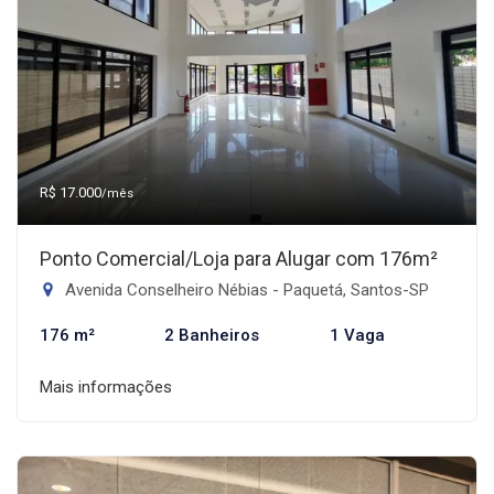
R$ 17.000
/mês
Ponto Comercial/Loja para Alugar com 176m²
Avenida Conselheiro Nébias - Paquetá, Santos-SP
176 m²
2 Banheiros
1 Vaga
Mais informações