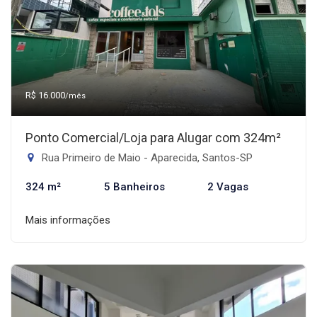
R$ 16.000
/mês
Ponto Comercial/Loja para Alugar com 324m²
Rua Primeiro de Maio - Aparecida, Santos-SP
324 m²
5 Banheiros
2 Vagas
Mais informações