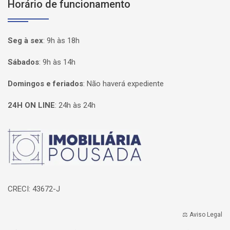
Horário de funcionamento
Seg à sex
:
9h às 18h
Sábados
:
9h às 14h
Domingos e feriados
:
Não haverá expediente
24H ON LINE
:
24h às 24h
Página inicial
CRECI: 43672-J
⚖️ Aviso Legal