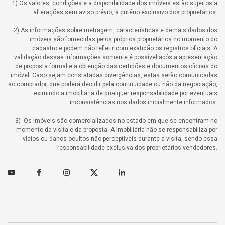
1) Os valores, condições e a disponibilidade dos imóveis estão sujeitos a
alterações sem aviso prévio, a critério exclusivo dos proprietários.
2) As informações sobre metragem, características e demais dados dos
imóveis são fornecidas pelos próprios proprietários no momento do
cadastro e podem não refletir com exatidão os registros oficiais. A
validação dessas informações somente é possível após a apresentação
de proposta formal e a obtenção das certidões e documentos oficiais do
imóvel. Caso sejam constatadas divergências, estas serão comunicadas
ao comprador, que poderá decidir pela continuidade ou não da negociação,
eximindo a imobiliária de qualquer responsabilidade por eventuais
inconsistências nos dados inicialmente informados.
3) Os imóveis são comercializados no estado em que se encontram no
momento da visita e da proposta. A imobiliária não se responsabiliza por
vícios ou danos ocultos não perceptíveis durante a visita, sendo essa
responsabilidade exclusiva dos proprietários vendedores.
Youtube
Facebook
Instagram
Twitter
Linkedin