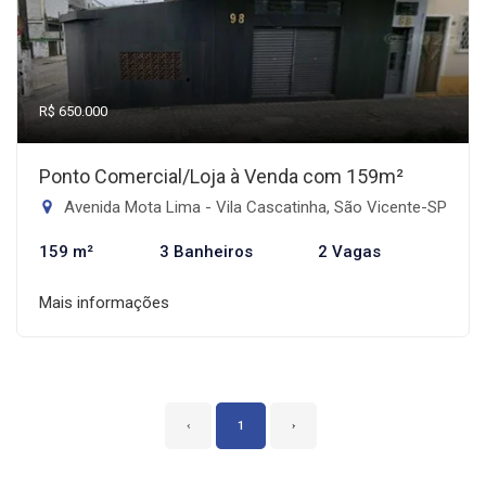
R$ 650.000
Ponto Comercial/Loja à Venda com 159m²
Avenida Mota Lima - Vila Cascatinha, São Vicente-SP
159 m²
3 Banheiros
2 Vagas
Mais informações
‹
1
›