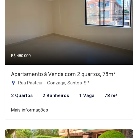
R$ 480.000
Apartamento à Venda com 2 quartos, 78m²
Rua Pasteur - Gonzaga, Santos-SP
2 Quartos
2 Banheiros
1 Vaga
78 m²
Mais informações