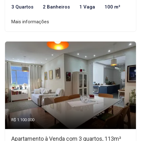
3 Quartos
2 Banheiros
1 Vaga
100 m²
Mais informações
R$ 1.100.000
Apartamento à Venda com 3 quartos, 113m²