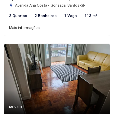
Avenida Ana Costa - Gonzaga, Santos-SP
3 Quartos
2 Banheiros
1 Vaga
113 m²
Mais informações
R$ 650.000