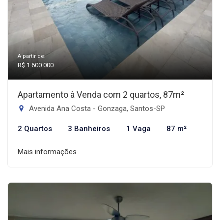
A partir de:
R$ 1.600.000
Apartamento à Venda com 2 quartos, 87m²
Avenida Ana Costa - Gonzaga, Santos-SP
2 Quartos
3 Banheiros
1 Vaga
87 m²
Mais informações