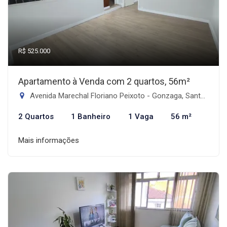
R$ 525.000
Apartamento à Venda com 2 quartos, 56m²
Avenida Marechal Floriano Peixoto - Gonzaga, Santos-SP
2 Quartos
1 Banheiro
1 Vaga
56 m²
Mais informações