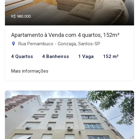
R$ 980.000
Apartamento à Venda com 4 quartos, 152m²
Rua Pernambuco - Gonzaga, Santos-SP
4 Quartos
4 Banheiros
1 Vaga
152 m²
Mais informações