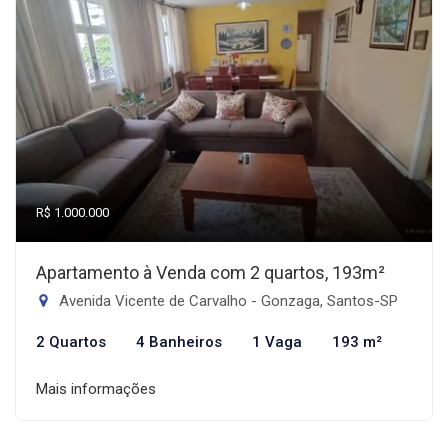
R$ 1.000.000
Apartamento à Venda com 2 quartos, 193m²
Avenida Vicente de Carvalho - Gonzaga, Santos-SP
2 Quartos
4 Banheiros
1 Vaga
193 m²
Mais informações