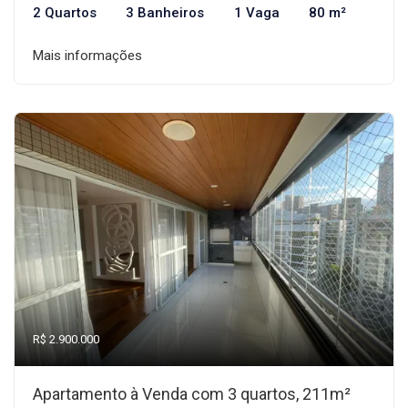
2 Quartos
3 Banheiros
1 Vaga
80 m²
Mais informações
R$ 2.900.000
Apartamento à Venda com 3 quartos, 211m²