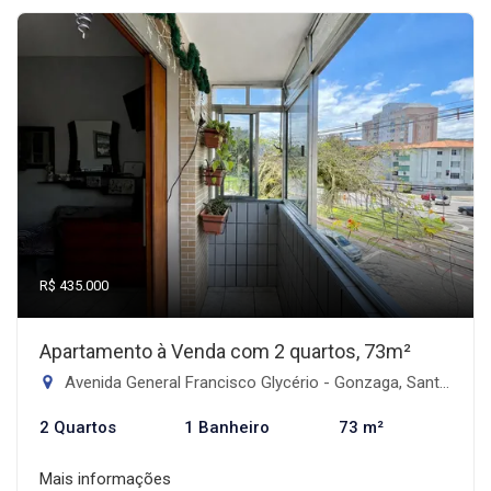
R$ 435.000
Apartamento à Venda com 2 quartos, 73m²
Avenida General Francisco Glycério - Gonzaga, Santos-SP
2 Quartos
1 Banheiro
73 m²
Mais informações