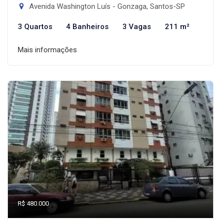
Avenida Washington Luís - Gonzaga, Santos-SP
3 Quartos
4 Banheiros
3 Vagas
211 m²
Mais informações
R$ 480.000