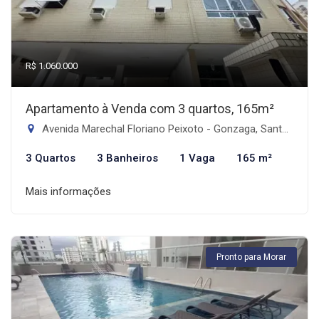
R$ 1.060.000
Apartamento à Venda com 3 quartos, 165m²
Avenida Marechal Floriano Peixoto - Gonzaga, Santos-SP
3 Quartos
3 Banheiros
1 Vaga
165 m²
Mais informações
Pronto para Morar