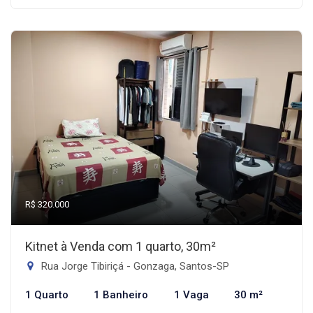
R$ 320.000
Kitnet à Venda com 1 quarto, 30m²
Rua Jorge Tibiriçá - Gonzaga, Santos-SP
1 Quarto
1 Banheiro
1 Vaga
30 m²