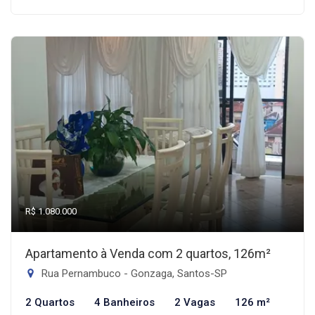
R$ 1.080.000
Apartamento à Venda com 2 quartos, 126m²
Rua Pernambuco - Gonzaga, Santos-SP
2 Quartos
4 Banheiros
2 Vagas
126 m²