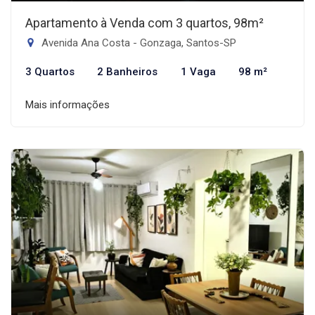
Apartamento à Venda com 3 quartos, 98m²
Avenida Ana Costa - Gonzaga, Santos-SP
3 Quartos
2 Banheiros
1 Vaga
98 m²
Mais informações