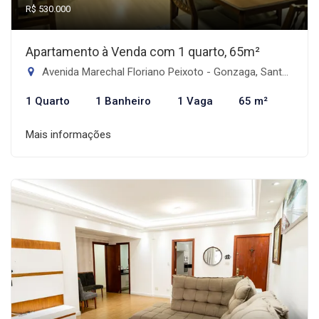
R$ 530.000
Apartamento à Venda com 1 quarto, 65m²
Avenida Marechal Floriano Peixoto - Gonzaga, Santos-SP
1 Quarto
1 Banheiro
1 Vaga
65 m²
Mais informações