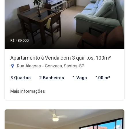
R$ 489.000
Apartamento à Venda com 3 quartos, 100m²
Rua Alagoas - Gonzaga, Santos-SP
3 Quartos
2 Banheiros
1 Vaga
100 m²
Mais informações