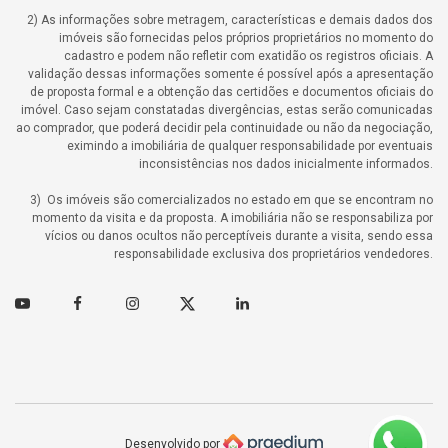
2) As informações sobre metragem, características e demais dados dos
imóveis são fornecidas pelos próprios proprietários no momento do
cadastro e podem não refletir com exatidão os registros oficiais. A
validação dessas informações somente é possível após a apresentação
de proposta formal e a obtenção das certidões e documentos oficiais do
imóvel. Caso sejam constatadas divergências, estas serão comunicadas
ao comprador, que poderá decidir pela continuidade ou não da negociação,
eximindo a imobiliária de qualquer responsabilidade por eventuais
inconsistências nos dados inicialmente informados.
3) Os imóveis são comercializados no estado em que se encontram no
momento da visita e da proposta. A imobiliária não se responsabiliza por
vícios ou danos ocultos não perceptíveis durante a visita, sendo essa
responsabilidade exclusiva dos proprietários vendedores.
Youtube
Facebook
Instagram
Twitter
Linkedin
Desenvolvido por