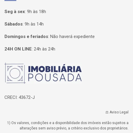
Seg à sex
:
9h às 18h
Sábados
:
9h às 14h
Domingos e feriados
:
Não haverá expediente
24H ON LINE
:
24h às 24h
Página inicial
CRECI: 43672-J
⚖️ Aviso Legal
1) Os valores, condições e a disponibilidade dos imóveis estão sujeitos a
alterações sem aviso prévio, a critério exclusivo dos proprietários.