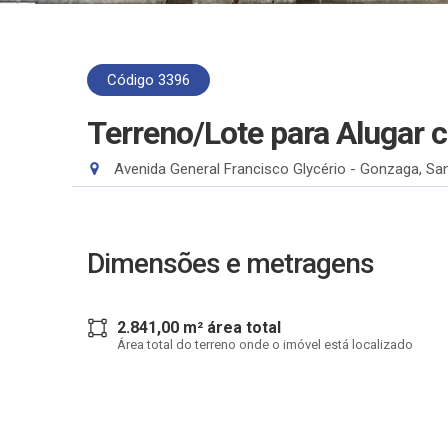
Código 3396
Terreno/Lote para Alugar
Avenida General Francisco Glycério - Gonzaga, Sa
Dimensões e metragens
2.841,00 m² área total
Área total do terreno onde o imóvel está localizado