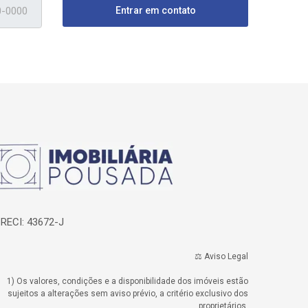
Entrar em contato
ágina inicial
RECI: 43672-J
⚖️ Aviso Legal
1) Os valores, condições e a disponibilidade dos imóveis estão
sujeitos a alterações sem aviso prévio, a critério exclusivo dos
proprietários.