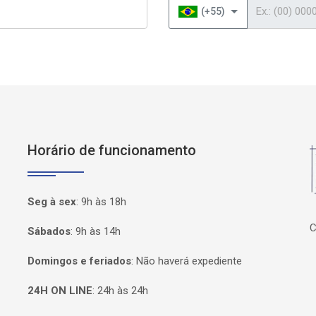
Telefone
(+55)
Horário de funcionamento
P
Seg à sex
:
9h às 18h
C
Sábados
:
9h às 14h
Domingos e feriados
:
Não haverá expediente
24H ON LINE
:
24h às 24h