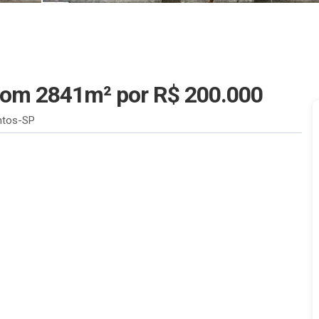
 com 2841m²
por R$ 200.000
ntos-SP