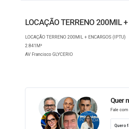
LOCAÇÃO TERRENO 200MIL 
LOCAÇÃO TERRENO 200MIL + ENCARGOS (IPTU)
2.841M²
AV Francisco GLYCERIO
Quer 
Fale com 
Quero f