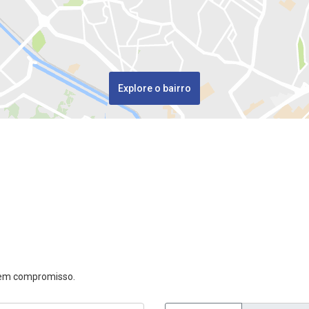
Explore o bairro
 sem compromisso.