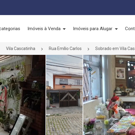
categorias
Imóveis à Venda
Imóveis para Alugar
Cont
Vila Cascatinha
Rua Emílio Carlos
Sobrado em Vila Cas