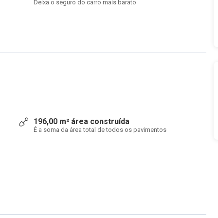
Deixa o seguro do carro mais barato
196,00 m² área construída
É a soma da área total de todos os pavimentos