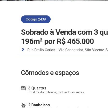
Código 2439
Sobrado à Venda com 3 qua
196m²
por R$ 465.000
Rua Emílio Carlos - Vila Cascatinha, São Vicente-
Cômodos e espaços
3 Quartos
Total de dormitórios, incluindo as suítes
2 Banheiros