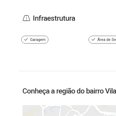
Infraestrutura
Garagem
Área de Se
Conheça a região do bairro Vil