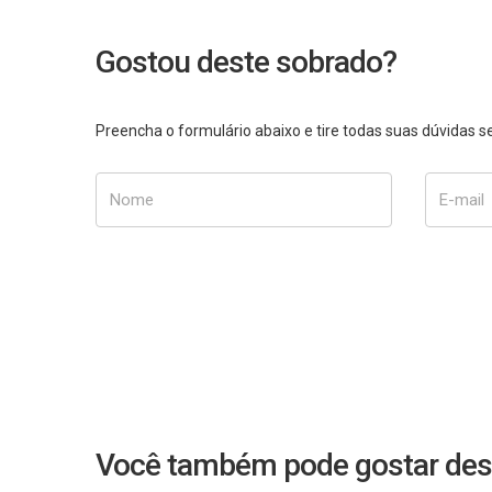
Gostou deste sobrado?
Preencha o formulário abaixo e tire todas suas dúvidas
Nome
E-mail
Você também pode gostar des