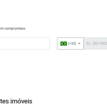
 sem compromisso.
Telefone
(+55)
tes imóveis