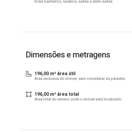
Inclui banheiros, lavabos, suítes e demi-suítes
Dimensões e metragens
196,00 m² área útil
Área exclusiva do imóvel, sem considerar as paredes
196,00 m² área total
Área total do terreno onde o imóvel está localizado