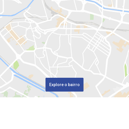
Explore o bairro