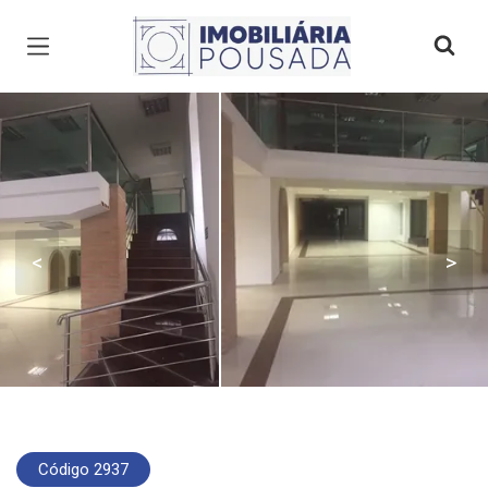
Página inicial
<
>
Código 2937