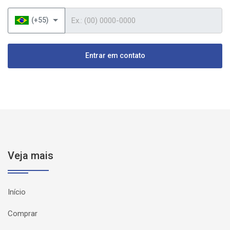
Telefone
(+55)
Entrar em contato
Veja mais
Início
Comprar