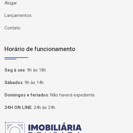
Alugar
Lançamentos
Contato
Horário de funcionamento
Seg à sex
:
9h às 18h
Sábados
:
9h às 14h
Domingos e feriados
:
Não haverá expediente
24H ON LINE
:
24h às 24h
Página inicial