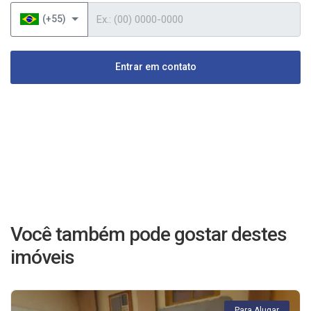
Telefone
(+55)
Entrar em contato
Você também pode gostar destes
imóveis
Para Alugar