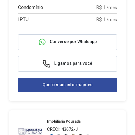
Condomínio
R$ 1
/mês
IPTU
R$ 1
/mês
Converse por Whatsapp
Ligamos para você
Quero mais informações
Imobiliária Pousada
CRECI: 43672-J