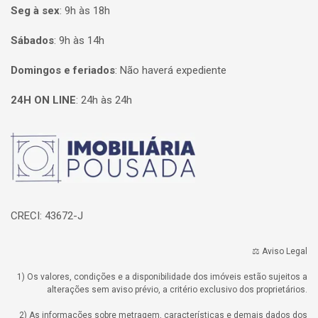
Seg à sex
:
9h às 18h
Sábados
:
9h às 14h
Domingos e feriados
:
Não haverá expediente
24H ON LINE
:
24h às 24h
Página inicial
CRECI: 43672-J
⚖️ Aviso Legal
1) Os valores, condições e a disponibilidade dos imóveis estão sujeitos a
alterações sem aviso prévio, a critério exclusivo dos proprietários.
2) As informações sobre metragem, características e demais dados dos