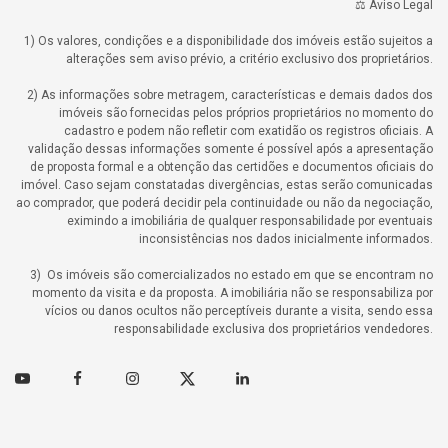
⚖️ Aviso Legal
1) Os valores, condições e a disponibilidade dos imóveis estão sujeitos a
alterações sem aviso prévio, a critério exclusivo dos proprietários.
2) As informações sobre metragem, características e demais dados dos
imóveis são fornecidas pelos próprios proprietários no momento do
cadastro e podem não refletir com exatidão os registros oficiais. A
validação dessas informações somente é possível após a apresentação
de proposta formal e a obtenção das certidões e documentos oficiais do
imóvel. Caso sejam constatadas divergências, estas serão comunicadas
ao comprador, que poderá decidir pela continuidade ou não da negociação,
eximindo a imobiliária de qualquer responsabilidade por eventuais
inconsistências nos dados inicialmente informados.
3) Os imóveis são comercializados no estado em que se encontram no
momento da visita e da proposta. A imobiliária não se responsabiliza por
vícios ou danos ocultos não perceptíveis durante a visita, sendo essa
responsabilidade exclusiva dos proprietários vendedores.
Youtube
Facebook
Instagram
Twitter
Linkedin