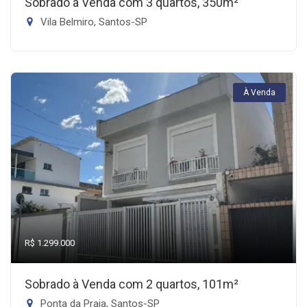
Sobrado à Venda com 3 quartos, 350m²
Vila Belmiro, Santos-SP
À Venda
R$ 1.299.000
Sobrado à Venda com 2 quartos, 101m²
Ponta da Praia, Santos-SP