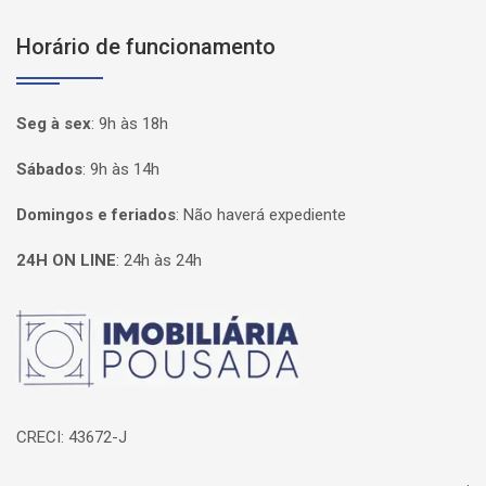
Horário de funcionamento
Seg à sex
:
9h às 18h
Sábados
:
9h às 14h
Domingos e feriados
:
Não haverá expediente
24H ON LINE
:
24h às 24h
Página inicial
CRECI: 43672-J