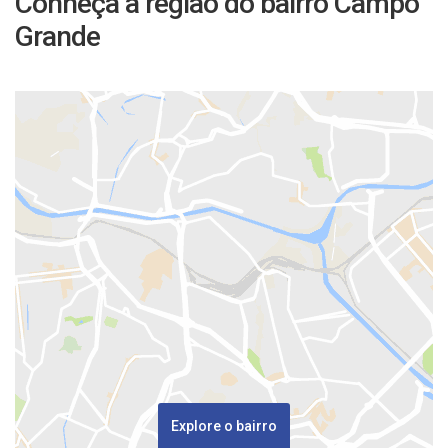
Conheça a região do bairro Campo
Grande
Explore o bairro