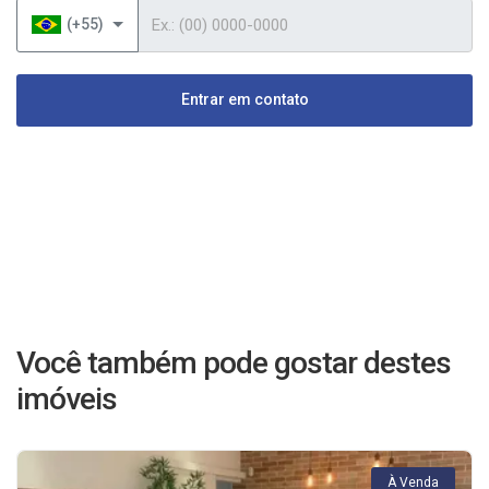
Telefone
(+55)
Entrar em contato
Você também pode gostar destes
imóveis
À Venda