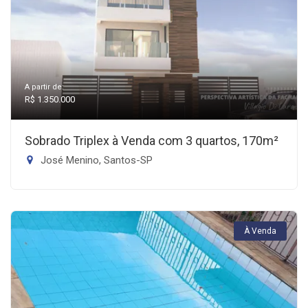
A partir de:
R$ 1.350.000
Sobrado Triplex à Venda com 3 quartos, 170m²
José Menino, Santos-SP
À Venda