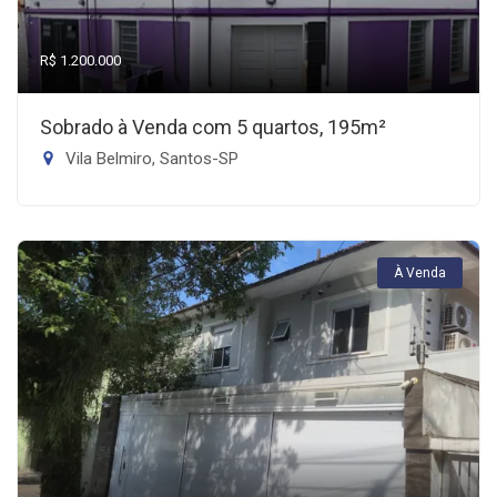
R$ 1.200.000
Sobrado à Venda com 5 quartos, 195m²
Vila Belmiro, Santos-SP
À Venda