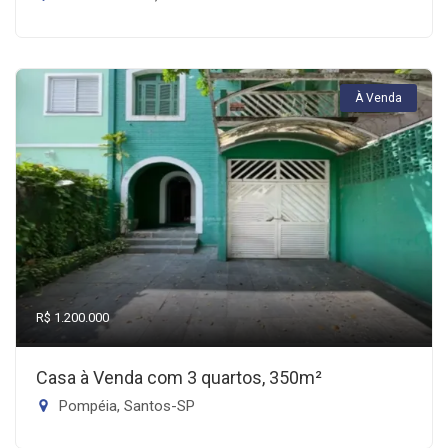
À Venda
R$ 1.200.000
Casa à Venda com 3 quartos, 350m²
Pompéia, Santos-SP