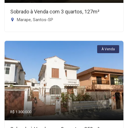
Sobrado à Venda com 3 quartos, 127m²
Marape, Santos-SP
À Venda
R$ 1.300.000