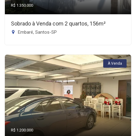
R$ 1.350.000
Sobrado à Venda com 2 quartos, 156m²
Embaré, Santos-SP
À Venda
R$ 1.200.000