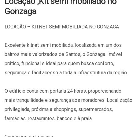
Locação ,Kit semi mobiliado no
Gonzaga
LOCAÇÃO – KITNET SEMI MOBILIADA NO GONZAGA
Excelente kitnet semi mobiliada, localizada em um dos
bairros mais valorizados de Santos, o Gonzaga. Imóvel
prático, funcional e ideal para quem busca conforto,
segurança e fácil acesso a toda a infraestrutura da região.
O edifício conta com portaria 24 horas, proporcionando
mais tranquilidade e segurança aos moradores. Localização
privilegiada, próxima a shoppings, supermercados,
farmácias, restaurantes, bancos e à praia.
Condições da Locação: