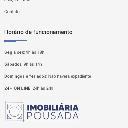
Contato
Horário de funcionamento
Seg à sex
:
9h às 18h
Sábados
:
9h às 14h
Domingos e feriados
:
Não haverá expediente
24H ON LINE
:
24h às 24h
Página inicial