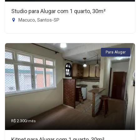
Studio para Alugar com 1 quarto, 30m²
Macuco, Santos-SP
Para Alugar
R$ 2.300
/mês
Kitnet para Alugar com 1 quarto, 30m²