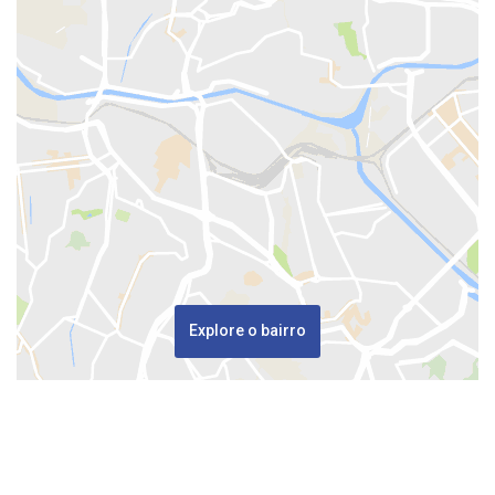
Explore o bairro