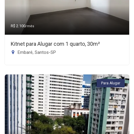
R$ 2.100
/mês
Kitnet para Alugar com 1 quarto, 30m²
Embaré, Santos-SP
Para Alugar