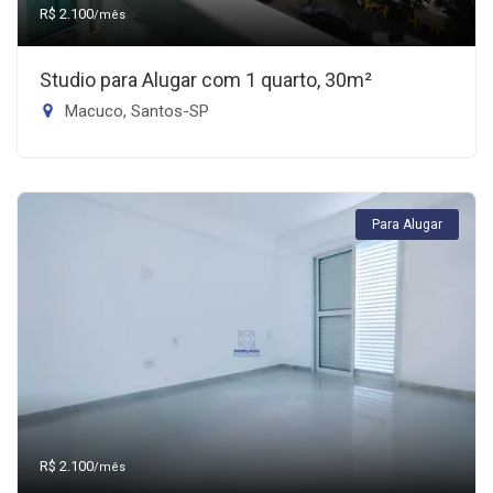
R$ 2.100
/mês
Studio para Alugar com 1 quarto, 30m²
Macuco, Santos-SP
Para Alugar
R$ 2.100
/mês