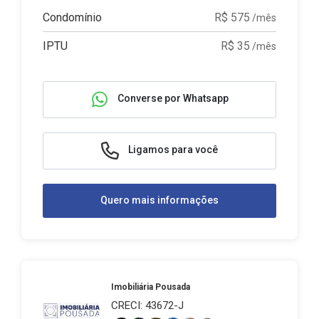
Condomínio
R$ 575
/mês
IPTU
R$ 35
/mês
Converse por Whatsapp
Ligamos para você
Quero mais informações
Imobiliária Pousada
CRECI: 43672-J