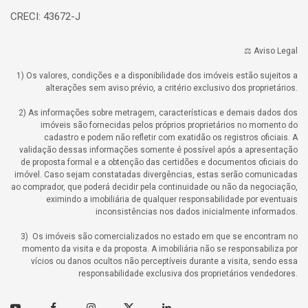
CRECI: 43672-J
⚖️ Aviso Legal
1) Os valores, condições e a disponibilidade dos imóveis estão sujeitos a
alterações sem aviso prévio, a critério exclusivo dos proprietários.
2) As informações sobre metragem, características e demais dados dos
imóveis são fornecidas pelos próprios proprietários no momento do
cadastro e podem não refletir com exatidão os registros oficiais. A
validação dessas informações somente é possível após a apresentação
de proposta formal e a obtenção das certidões e documentos oficiais do
imóvel. Caso sejam constatadas divergências, estas serão comunicadas
ao comprador, que poderá decidir pela continuidade ou não da negociação,
eximindo a imobiliária de qualquer responsabilidade por eventuais
inconsistências nos dados inicialmente informados.
3) Os imóveis são comercializados no estado em que se encontram no
momento da visita e da proposta. A imobiliária não se responsabiliza por
vícios ou danos ocultos não perceptíveis durante a visita, sendo essa
responsabilidade exclusiva dos proprietários vendedores.
Youtube
Facebook
Instagram
Twitter
Linkedin