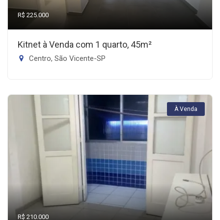
R$ 225.000
Kitnet à Venda com 1 quarto, 45m²
Centro, São Vicente-SP
À Venda
R$ 210.000