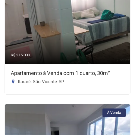
R$ 215.000
Apartamento à Venda com 1 quarto, 30m²
Itararé, São Vicente-SP
À Venda