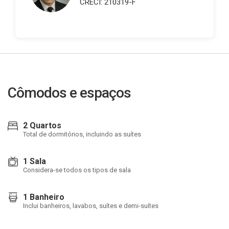
CRECI: 210319-F
Cômodos e espaços
2 Quartos
Total de dormitórios, incluindo as suítes
1 Sala
Considera-se todos os tipos de sala
1 Banheiro
Inclui banheiros, lavabos, suítes e demi-suítes