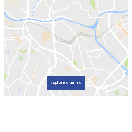
Explore o bairro