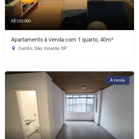
R$ 235.000
Apartamento à Venda com 1 quarto, 40m²
Centro, São Vicente-SP
À Venda