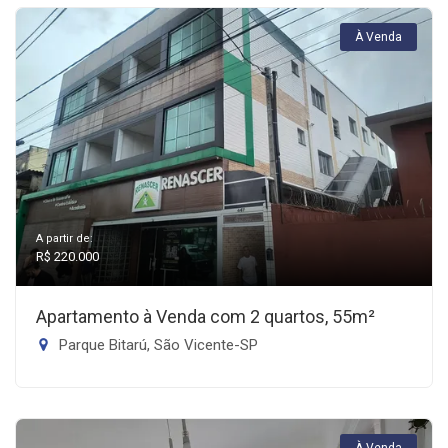
À Venda
A partir de:
R$ 220.000
Apartamento à Venda com 2 quartos, 55m²
Parque Bitarú, São Vicente-SP
À Venda