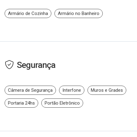
Armário de Cozinha
Armário no Banheiro
Segurança
Câmera de Segurança
Interfone
Muros e Grades
Portaria 24hs
Portão Eletrônico