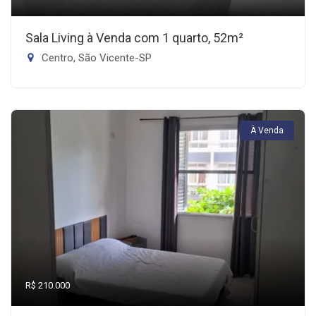
Sala Living à Venda com 1 quarto, 52m²
Centro, São Vicente-SP
À Venda
R$ 210.000