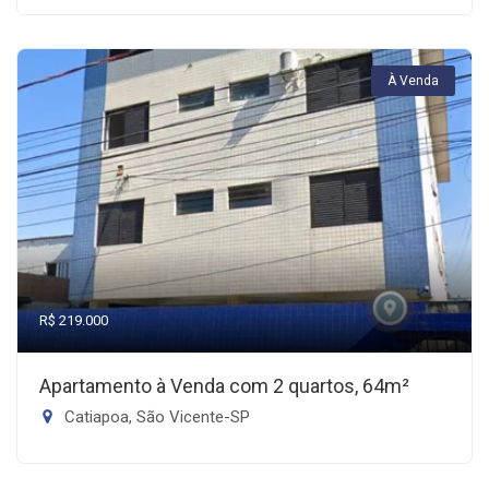
À Venda
R$ 219.000
Apartamento à Venda com 2 quartos, 64m²
Catiapoa, São Vicente-SP