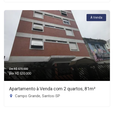
À Venda
De R$ 570.000
por R$ 520.000
Apartamento à Venda com 2 quartos, 81m²
Campo Grande, Santos-SP