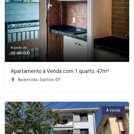
A partir de:
R$ 485.000
Apartamento à Venda com 1 quarto, 47m²
Aparecida, Santos-SP
À Venda