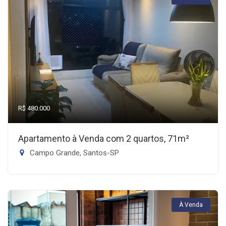
R$ 480.000
Apartamento à Venda com 2 quartos, 71m²
Campo Grande, Santos-SP
À Venda