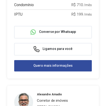
Condomínio
R$ 710
/mês
IPTU
R$ 199
/mês
Converse por Whatsapp
Ligamos para você
Quero mais informações
Alexandre Amadio
Corretor de imóveis