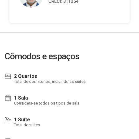
CRECI: 311054
Cômodos e espaços
2 Quartos
Total de dormitórios, incluindo as suítes
1 Sala
Considera-se todos os tipos de sala
1 Suíte
Total de suítes