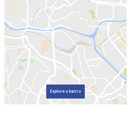
Explore o bairro