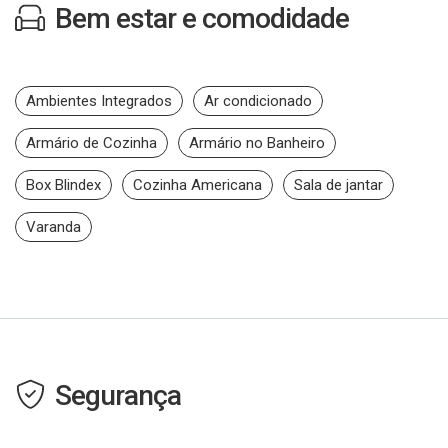
Bem estar e comodidade
Ambientes Integrados
Ar condicionado
Armário de Cozinha
Armário no Banheiro
Box Blindex
Cozinha Americana
Sala de jantar
Varanda
Segurança