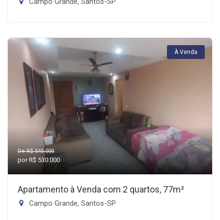
Campo Grande, Santos-SP
À Venda
De R$ 545.000
por R$ 530.000
Apartamento à Venda com 2 quartos, 77m²
Campo Grande, Santos-SP