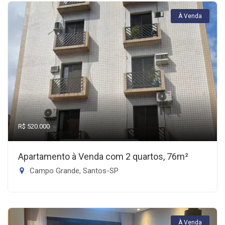
À Venda
R$ 520.000
Apartamento à Venda com 2 quartos, 76m²
Campo Grande, Santos-SP
À Venda