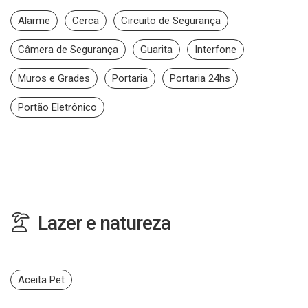
Alarme
Cerca
Circuito de Segurança
Câmera de Segurança
Guarita
Interfone
Muros e Grades
Portaria
Portaria 24hs
Portão Eletrônico
Lazer e natureza
Aceita Pet