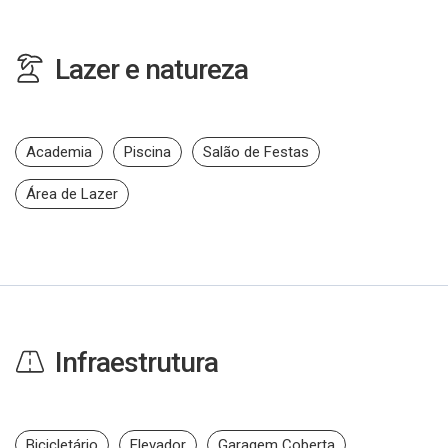
Lazer e natureza
Academia
Piscina
Salão de Festas
Área de Lazer
Infraestrutura
Bicicletário
Elevador
Garagem Coberta