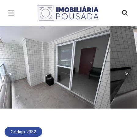
Página inicial
<
>
Código 2382