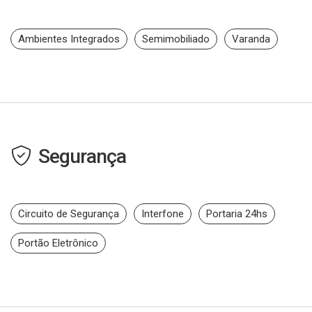
Ambientes Integrados
Semimobiliado
Varanda
Segurança
Circuito de Segurança
Interfone
Portaria 24hs
Portão Eletrônico