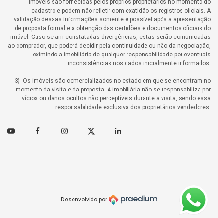
imóveis são fornecidas pelos próprios proprietários no momento do
cadastro e podem não refletir com exatidão os registros oficiais. A
validação dessas informações somente é possível após a apresentação
de proposta formal e a obtenção das certidões e documentos oficiais do
imóvel. Caso sejam constatadas divergências, estas serão comunicadas
ao comprador, que poderá decidir pela continuidade ou não da negociação,
eximindo a imobiliária de qualquer responsabilidade por eventuais
inconsistências nos dados inicialmente informados.
3) Os imóveis são comercializados no estado em que se encontram no
momento da visita e da proposta. A imobiliária não se responsabiliza por
vícios ou danos ocultos não perceptíveis durante a visita, sendo essa
responsabilidade exclusiva dos proprietários vendedores.
Youtube
Facebook
Instagram
Twitter
Linkedin
Desenvolvido por