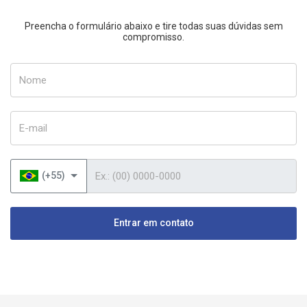
Preencha o formulário abaixo e tire todas suas dúvidas sem
compromisso.
Nome
E-mail
Telefone
(+55)
Entrar em contato