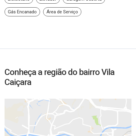
Gás Encanado
Área de Serviço
Conheça a região do bairro Vila
Caiçara