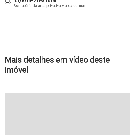
45,00 m² área total
Somatória da área privativa + área comum
Mais detalhes em vídeo deste
imóvel