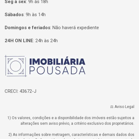
Seg à sex
:
9h às 18h
Sábados
:
9h às 14h
Domingos e feriados
:
Não haverá expediente
24H ON LINE
:
24h às 24h
Página inicial
CRECI: 43672-J
⚖️ Aviso Legal
1) Os valores, condições e a disponibilidade dos imóveis estão sujeitos a
alterações sem aviso prévio, a critério exclusivo dos proprietários.
2) As informações sobre metragem, características e demais dados dos