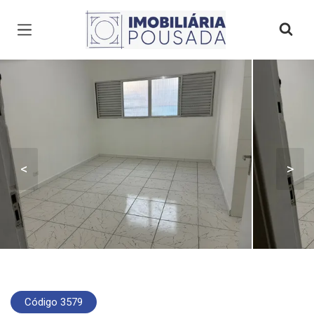
Página inicial
<
>
Código 3579