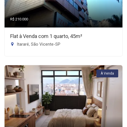
R$ 210.000
Flat à Venda com 1 quarto, 45m²
Itararé, São Vicente-SP
À Venda