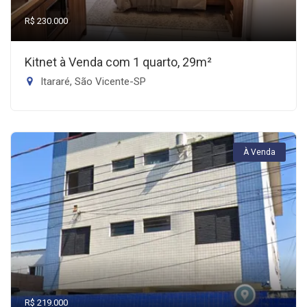
R$ 230.000
Kitnet à Venda com 1 quarto, 29m²
Itararé, São Vicente-SP
À Venda
R$ 219.000