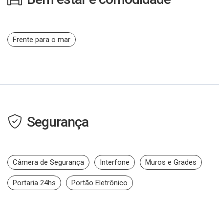
Frente para o mar
Segurança
Câmera de Segurança
Interfone
Muros e Grades
Portaria 24hs
Portão Eletrônico