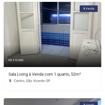
À Venda
R$ 210.000
Sala Living à Venda com 1 quarto, 52m²
Centro, São Vicente-SP
À Venda