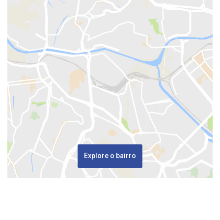
Explore o bairro