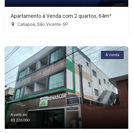
Apartamento à Venda com 2 quartos, 64m²
Catiapoa, São Vicente-SP
À Venda
A partir de:
R$ 220.000