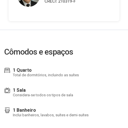
CRECI: 210319-F
Cômodos e espaços
1 Quarto
Total de dormitórios, incluindo as suítes
1 Sala
Considera-se todos os tipos de sala
1 Banheiro
Inclui banheiros, lavabos, suítes e demi-suítes