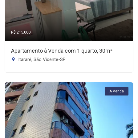
R$ 215.000
Apartamento à Venda com 1 quarto, 30m²
Itararé, São Vicente-SP
À Venda