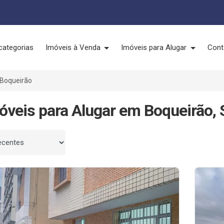
categorias
Imóveis à Venda
Imóveis para Alugar
Cont
Boqueirão
óveis para Alugar em Boqueirão, 
 por