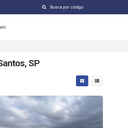
ato
Santos, SP
Mostrar resultados em 
Mostrar resultad