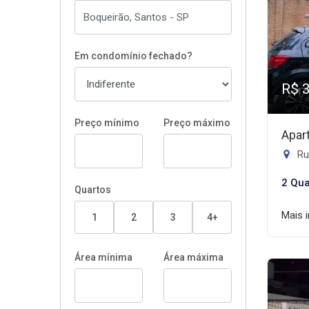
Em condomínio fechado?
R$ 
Preço mínimo
Preço máximo
Apar
Rua
2 Qua
Quartos
Mais 
1
2
3
4+
Área mínima
Área máxima