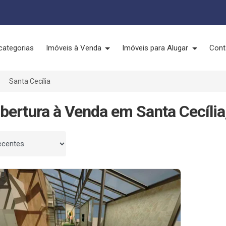
categorias
Imóveis à Venda
Imóveis para Alugar
Cont
Santa Cecília
bertura à Venda em Santa Cecília
 por