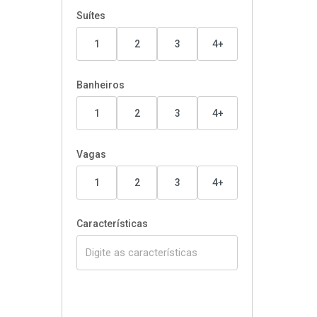
Suítes
1
2
3
4+
Banheiros
1
2
3
4+
Vagas
1
2
3
4+
Características