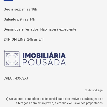
Seg à sex
:
9h às 18h
Sábados
:
9h às 14h
Domingos e feriados
:
Não haverá expediente
24H ON LINE
:
24h às 24h
Página inicial
CRECI: 43672-J
⚖️ Aviso Legal
1) Os valores, condições e a disponibilidade dos imóveis estão sujeitos a
alterações sem aviso prévio, a critério exclusivo dos proprietários.