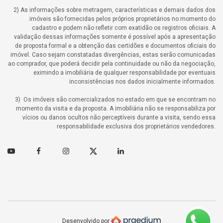
2) As informações sobre metragem, características e demais dados dos
imóveis são fornecidas pelos próprios proprietários no momento do
cadastro e podem não refletir com exatidão os registros oficiais. A
validação dessas informações somente é possível após a apresentação
de proposta formal e a obtenção das certidões e documentos oficiais do
imóvel. Caso sejam constatadas divergências, estas serão comunicadas
ao comprador, que poderá decidir pela continuidade ou não da negociação,
eximindo a imobiliária de qualquer responsabilidade por eventuais
inconsistências nos dados inicialmente informados.
3) Os imóveis são comercializados no estado em que se encontram no
momento da visita e da proposta. A imobiliária não se responsabiliza por
vícios ou danos ocultos não perceptíveis durante a visita, sendo essa
responsabilidade exclusiva dos proprietários vendedores.
Youtube
Facebook
Instagram
Twitter
Linkedin
Desenvolvido por