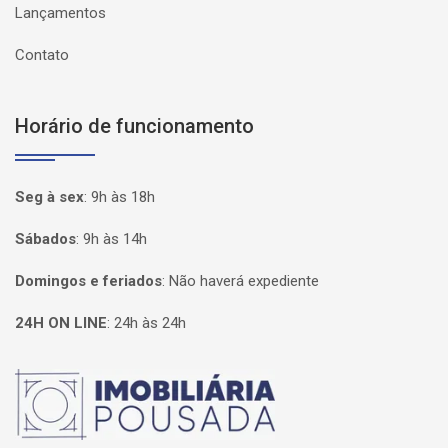
Lançamentos
Contato
Horário de funcionamento
Seg à sex
:
9h às 18h
Sábados
:
9h às 14h
Domingos e feriados
:
Não haverá expediente
24H ON LINE
:
24h às 24h
Página inicial