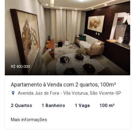
R$ 400.000
Apartamento à Venda com 2 quartos, 100m²
Avenida Juiz de Fora - Vila Voturua, São Vicente-SP
2 Quartos
1 Banheiro
1 Vaga
100 m²
Mais informações