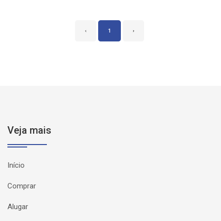
‹
1
›
Veja mais
Início
Comprar
Alugar