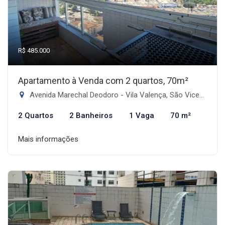
R$ 485.000
Apartamento à Venda com 2 quartos, 70m²
Avenida Marechal Deodoro - Vila Valença, São Vicente-SP
2 Quartos
2 Banheiros
1 Vaga
70 m²
Mais informações