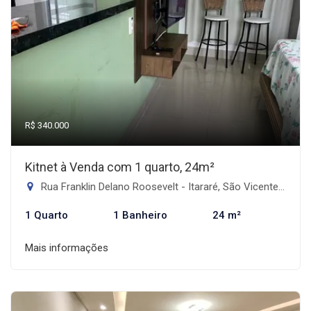
R$ 340.000
Kitnet à Venda com 1 quarto, 24m²
Rua Franklin Delano Roosevelt - Itararé, São Vicente-SP
1 Quarto
1 Banheiro
24 m²
Mais informações