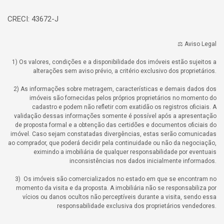
CRECI: 43672-J
⚖️ Aviso Legal
1) Os valores, condições e a disponibilidade dos imóveis estão sujeitos a
alterações sem aviso prévio, a critério exclusivo dos proprietários.
2) As informações sobre metragem, características e demais dados dos
imóveis são fornecidas pelos próprios proprietários no momento do
cadastro e podem não refletir com exatidão os registros oficiais. A
validação dessas informações somente é possível após a apresentação
de proposta formal e a obtenção das certidões e documentos oficiais do
imóvel. Caso sejam constatadas divergências, estas serão comunicadas
ao comprador, que poderá decidir pela continuidade ou não da negociação,
eximindo a imobiliária de qualquer responsabilidade por eventuais
inconsistências nos dados inicialmente informados.
3) Os imóveis são comercializados no estado em que se encontram no
momento da visita e da proposta. A imobiliária não se responsabiliza por
vícios ou danos ocultos não perceptíveis durante a visita, sendo essa
responsabilidade exclusiva dos proprietários vendedores.