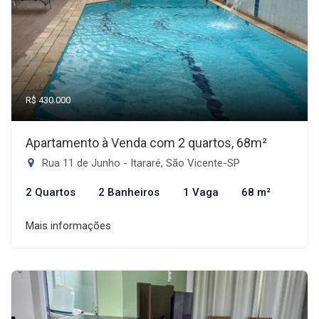
R$ 430.000
Apartamento à Venda com 2 quartos, 68m²
Rua 11 de Junho - Itararé, São Vicente-SP
2 Quartos
2 Banheiros
1 Vaga
68 m²
Mais informações