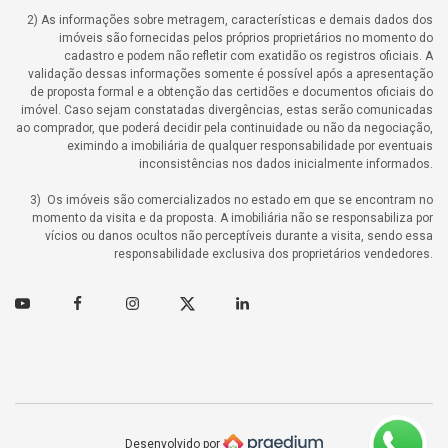
2) As informações sobre metragem, características e demais dados dos
imóveis são fornecidas pelos próprios proprietários no momento do
cadastro e podem não refletir com exatidão os registros oficiais. A
validação dessas informações somente é possível após a apresentação
de proposta formal e a obtenção das certidões e documentos oficiais do
imóvel. Caso sejam constatadas divergências, estas serão comunicadas
ao comprador, que poderá decidir pela continuidade ou não da negociação,
eximindo a imobiliária de qualquer responsabilidade por eventuais
inconsistências nos dados inicialmente informados.
3) Os imóveis são comercializados no estado em que se encontram no
momento da visita e da proposta. A imobiliária não se responsabiliza por
vícios ou danos ocultos não perceptíveis durante a visita, sendo essa
responsabilidade exclusiva dos proprietários vendedores.
Youtube
Facebook
Instagram
Twitter
Linkedin
Desenvolvido por