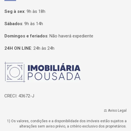
Seg à sex
:
9h às 18h
Sábados
:
9h às 14h
Domingos e feriados
:
Não haverá expediente
24H ON LINE
:
24h às 24h
Página inicial
CRECI: 43672-J
⚖️ Aviso Legal
1) Os valores, condições e a disponibilidade dos imóveis estão sujeitos a
alterações sem aviso prévio, a critério exclusivo dos proprietários.