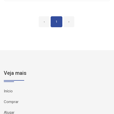
‹
1
›
Veja mais
Início
Comprar
Alugar