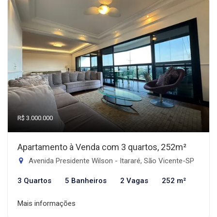
R$ 3.000.000
Apartamento à Venda com 3 quartos, 252m²
Avenida Presidente Wilson - Itararé, São Vicente-SP
3 Quartos
5 Banheiros
2 Vagas
252 m²
Mais informações