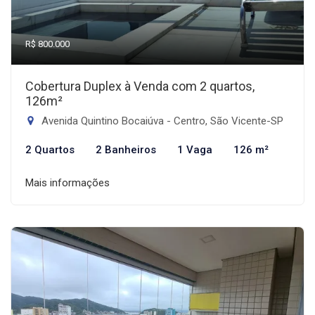
R$ 800.000
Cobertura Duplex à Venda com 2 quartos,
126m²
Avenida Quintino Bocaiúva - Centro, São Vicente-SP
2 Quartos
2 Banheiros
1 Vaga
126 m²
Mais informações