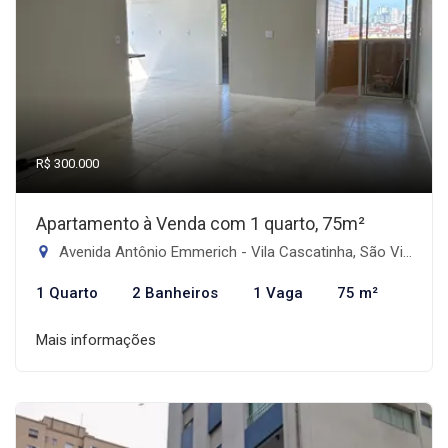
R$ 300.000
Apartamento à Venda com 1 quarto, 75m²
Avenida Antônio Emmerich - Vila Cascatinha, São Vicente-SP
1 Quarto
2 Banheiros
1 Vaga
75 m²
Mais informações