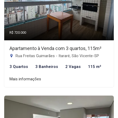
R$ 720.000
Apartamento à Venda com 3 quartos, 115m²
Rua Freitas Guimarães - Itararé, São Vicente-SP
3 Quartos
3 Banheiros
2 Vagas
115 m²
Mais informações