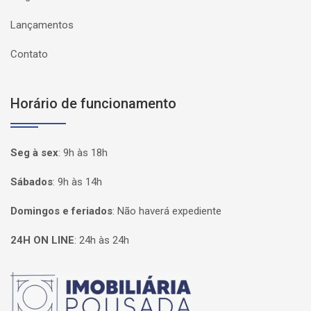
Lançamentos
Contato
Horário de funcionamento
Seg à sex
:
9h às 18h
Sábados
:
9h às 14h
Domingos e feriados
:
Não haverá expediente
24H ON LINE
:
24h às 24h
Página inicial