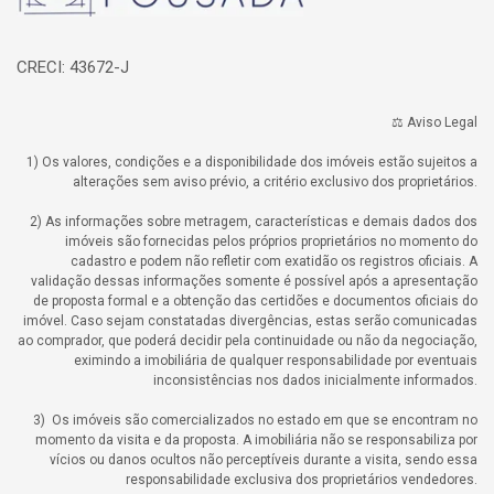
CRECI: 43672-J
⚖️ Aviso Legal
1) Os valores, condições e a disponibilidade dos imóveis estão sujeitos a
alterações sem aviso prévio, a critério exclusivo dos proprietários.
2) As informações sobre metragem, características e demais dados dos
imóveis são fornecidas pelos próprios proprietários no momento do
cadastro e podem não refletir com exatidão os registros oficiais. A
validação dessas informações somente é possível após a apresentação
de proposta formal e a obtenção das certidões e documentos oficiais do
imóvel. Caso sejam constatadas divergências, estas serão comunicadas
ao comprador, que poderá decidir pela continuidade ou não da negociação,
eximindo a imobiliária de qualquer responsabilidade por eventuais
inconsistências nos dados inicialmente informados.
3) Os imóveis são comercializados no estado em que se encontram no
momento da visita e da proposta. A imobiliária não se responsabiliza por
vícios ou danos ocultos não perceptíveis durante a visita, sendo essa
responsabilidade exclusiva dos proprietários vendedores.