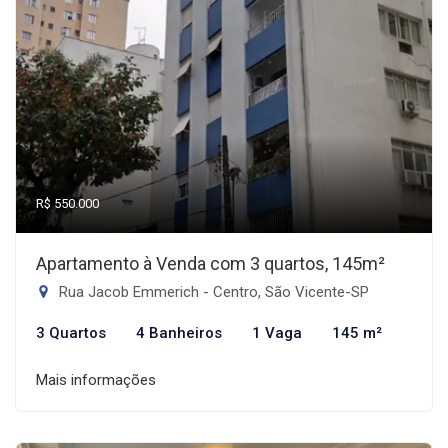
R$ 550.000
Apartamento à Venda com 3 quartos, 145m²
Rua Jacob Emmerich - Centro, São Vicente-SP
3 Quartos
4 Banheiros
1 Vaga
145 m²
Mais informações