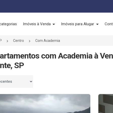
categorias
Imóveis à Venda
Imóveis para Alugar
Cont
P
Centro
Com Academia
artamentos com Academia à Ven
nte, SP
 por