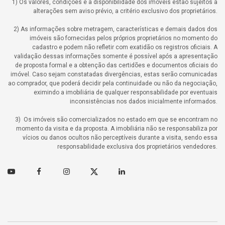
1) Os valores, condições e a disponibilidade dos imóveis estão sujeitos a
alterações sem aviso prévio, a critério exclusivo dos proprietários.
2) As informações sobre metragem, características e demais dados dos
imóveis são fornecidas pelos próprios proprietários no momento do
cadastro e podem não refletir com exatidão os registros oficiais. A
validação dessas informações somente é possível após a apresentação
de proposta formal e a obtenção das certidões e documentos oficiais do
imóvel. Caso sejam constatadas divergências, estas serão comunicadas
ao comprador, que poderá decidir pela continuidade ou não da negociação,
eximindo a imobiliária de qualquer responsabilidade por eventuais
inconsistências nos dados inicialmente informados.
3) Os imóveis são comercializados no estado em que se encontram no
momento da visita e da proposta. A imobiliária não se responsabiliza por
vícios ou danos ocultos não perceptíveis durante a visita, sendo essa
responsabilidade exclusiva dos proprietários vendedores.
Youtube
Facebook
Instagram
Twitter
Linkedin