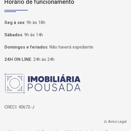
Horário de funcionamento
Seg à sex
:
9h às 18h
Sábados
:
9h às 14h
Domingos e feriados
:
Não haverá expediente
24H ON LINE
:
24h às 24h
Página inicial
CRECI: 43672-J
⚖️ Aviso Legal