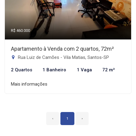
R$ 460.000
Apartamento à Venda com 2 quartos, 72m²
Rua Luiz de Camões - Vila Matias, Santos-SP
2 Quartos
1 Banheiro
1 Vaga
72 m²
Mais informações
‹
1
›