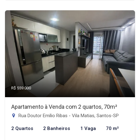
R$ 559.000
Apartamento à Venda com 2 quartos, 70m²
Rua Doutor Emílio Ribas - Vila Matias, Santos-SP
2 Quartos
2 Banheiros
1 Vaga
70 m²