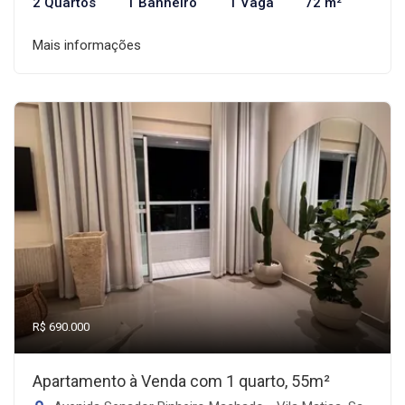
2 Quartos
1 Banheiro
1 Vaga
72 m²
Mais informações
R$ 690.000
Apartamento à Venda com 1 quarto, 55m²