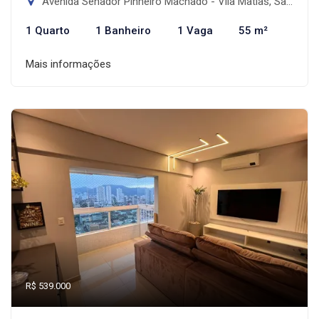
Avenida Senador Pinheiro Machado - Vila Matias, Santos-SP
1 Quarto
1 Banheiro
1 Vaga
55 m²
Mais informações
R$ 539.000