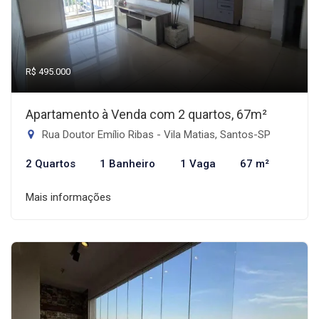
R$ 495.000
Apartamento à Venda com 2 quartos, 67m²
Rua Doutor Emílio Ribas - Vila Matias, Santos-SP
2 Quartos
1 Banheiro
1 Vaga
67 m²
Mais informações