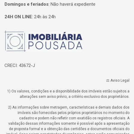
Domingos e feriados
:
Não haverá expediente
24H ON LINE
:
24h às 24h
Página inicial
CRECI: 43672-J
⚖️ Aviso Legal
1) Os valores, condições e a disponibilidade dos imóveis estão sujeitos a
alterações sem aviso prévio, a critério exclusivo dos proprietários.
2) As informações sobre metragem, características e demais dados dos
imóveis são fornecidas pelos próprios proprietários no momento do
cadastro e podem não refletir com exatidão os registros oficiais. A
validação dessas informações somente é possível após a apresentação
de proposta formal e a obtenção das certidões e documentos oficiais do