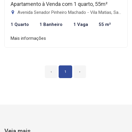
Apartamento à Venda com 1 quarto, 55m²
Avenida Senador Pinheiro Machado - Vila Matias, Santos-SP
1 Quarto
1 Banheiro
1 Vaga
55 m²
Mais informações
‹
1
›
Veja mais