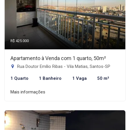
R$ 425.000
Apartamento à Venda com 1 quarto, 50m²
Rua Doutor Emílio Ribas - Vila Matias, Santos-SP
1 Quarto
1 Banheiro
1 Vaga
50 m²
Mais informações