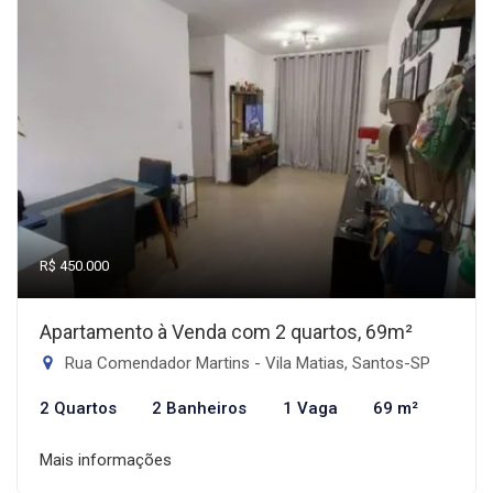
R$ 450.000
Apartamento à Venda com 2 quartos, 69m²
Rua Comendador Martins - Vila Matias, Santos-SP
2 Quartos
2 Banheiros
1 Vaga
69 m²
Mais informações