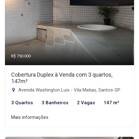
R$ 750.000
Cobertura Duplex à Venda com 3 quartos,
147m²
Avenida Washington Luis - Vila Matias, Santos-SP
3 Quartos
3 Banheiros
2 Vagas
147 m²
Mais informações