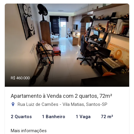
R$ 460.000
Apartamento à Venda com 2 quartos, 72m²
Rua Luiz de Camões - Vila Matias, Santos-SP
2 Quartos
1 Banheiro
1 Vaga
72 m²
Mais informações