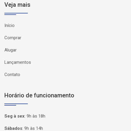
Veja mais
Início
Comprar
Alugar
Lançamentos
Contato
Horário de funcionamento
Seg à sex
:
9h às 18h
Sábados
:
9h às 14h