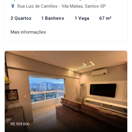
Rua Luiz de Camões - Vila Matias, Santos-SP
2 Quartos
1 Banheiro
1 Vaga
67 m²
Mais informações
R$ 539.000