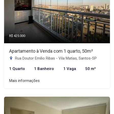
R$ 425.000
Apartamento à Venda com 1 quarto, 50m²
Rua Doutor Emílio Ribas - Vila Matias, Santos-SP
1 Quarto
1 Banheiro
1 Vaga
50 m²
Mais informações