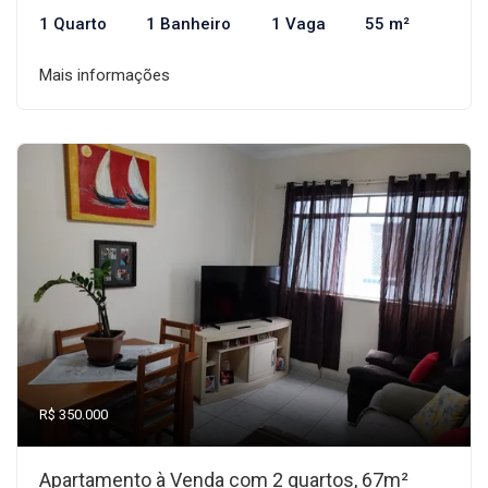
1 Quarto
1 Banheiro
1 Vaga
55 m²
Mais informações
R$ 350.000
Apartamento à Venda com 2 quartos, 67m²