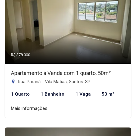
R$ 378.000
Apartamento à Venda com 1 quarto, 50m²
Rua Paraná - Vila Matias, Santos-SP
1 Quarto
1 Banheiro
1 Vaga
50 m²
Mais informações