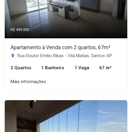
R$ 495.000
Apartamento à Venda com 2 quartos, 67m²
Rua Doutor Emílio Ribas - Vila Matias, Santos-SP
2 Quartos
1 Banheiro
1 Vaga
67 m²
Mais informações