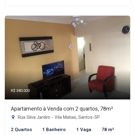
R$ 380.000
Apartamento à Venda com 2 quartos, 78m²
Rua Silva Jardim - Vila Matias, Santos-SP
2 Quartos
1 Banheiro
1 Vaga
78 m²