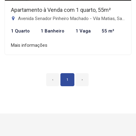
Apartamento à Venda com 1 quarto, 55m²
Avenida Senador Pinheiro Machado - Vila Matias, Santos-SP
1 Quarto
1 Banheiro
1 Vaga
55 m²
Mais informações
‹
1
›