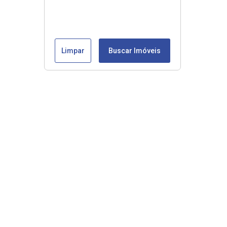
Limpar
Buscar Imóveis
Veja mais
Início
Comprar