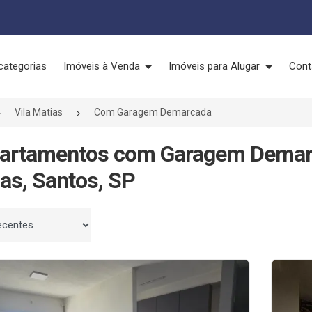
categorias
Imóveis à Venda
Imóveis para Alugar
Cont
Vila Matias
Com Garagem Demarcada
partamentos com Garagem Demarc
as, Santos, SP
 por