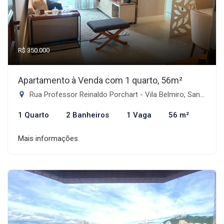
R$ 350.000
Apartamento à Venda com 1 quarto, 56m²
Rua Professor Reinaldo Porchart - Vila Belmiro, Santos-SP
1 Quarto
2 Banheiros
1 Vaga
56 m²
Mais informações