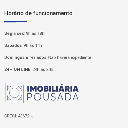
Horário de funcionamento
Seg à sex
:
9h às 18h
Sábados
:
9h às 14h
Domingos e feriados
:
Não haverá expediente
24H ON LINE
:
24h às 24h
Página inicial
CRECI: 43672-J