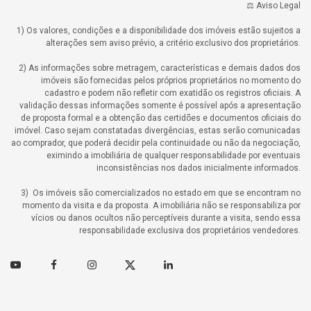
⚖️ Aviso Legal
1) Os valores, condições e a disponibilidade dos imóveis estão sujeitos a
alterações sem aviso prévio, a critério exclusivo dos proprietários.
2) As informações sobre metragem, características e demais dados dos
imóveis são fornecidas pelos próprios proprietários no momento do
cadastro e podem não refletir com exatidão os registros oficiais. A
validação dessas informações somente é possível após a apresentação
de proposta formal e a obtenção das certidões e documentos oficiais do
imóvel. Caso sejam constatadas divergências, estas serão comunicadas
ao comprador, que poderá decidir pela continuidade ou não da negociação,
eximindo a imobiliária de qualquer responsabilidade por eventuais
inconsistências nos dados inicialmente informados.
3) Os imóveis são comercializados no estado em que se encontram no
momento da visita e da proposta. A imobiliária não se responsabiliza por
vícios ou danos ocultos não perceptíveis durante a visita, sendo essa
responsabilidade exclusiva dos proprietários vendedores.
Youtube
Facebook
Instagram
Twitter
Linkedin