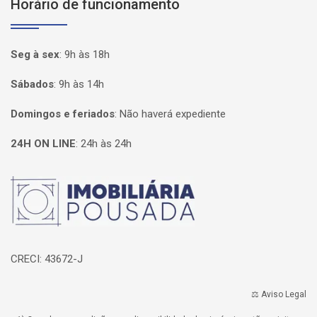
Horário de funcionamento
Seg à sex
:
9h às 18h
Sábados
:
9h às 14h
Domingos e feriados
:
Não haverá expediente
24H ON LINE
:
24h às 24h
Página inicial
CRECI: 43672-J
⚖️ Aviso Legal