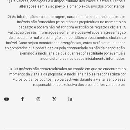
1) Os valores, condições e a disponibilidade dos imóveis estão sujeitos a
alterações sem aviso prévio, a critério exclusivo dos proprietários.
2) As informações sobre metragem, características e demais dados dos
imóveis são fornecidas pelos próprios proprietários no momento do
cadastro e podem não refletir com exatidão os registros oficiais. A
validação dessas informações somente é possível após a apresentação
de proposta formal e a obtenção das certidões e documentos oficiais do
imóvel. Caso sejam constatadas divergências, estas serão comunicadas
ao comprador, que poderá decidir pela continuidade ou não da negociação,
eximindo a imobiliária de qualquer responsabilidade por eventuais
inconsistências nos dados inicialmente informados.
3) Os imóveis são comercializados no estado em que se encontram no
momento da visita e da proposta. A imobiliária não se responsabiliza por
vícios ou danos ocultos não perceptíveis durante a visita, sendo essa
responsabilidade exclusiva dos proprietários vendedores.
Youtube
Facebook
Instagram
Twitter
Linkedin