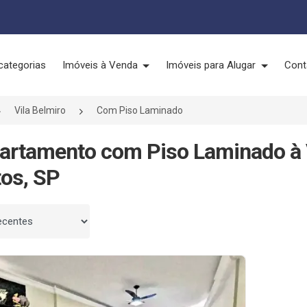
categorias
Imóveis à Venda
Imóveis para Alugar
Cont
Vila Belmiro
Com Piso Laminado
artamento com Piso Laminado à 
os, SP
 por