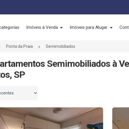
categorias
Imóveis à Venda
Imóveis para Alugar
Cont
Ponta da Praia
Semimobiliados
artamentos Semimobiliados à Ve
os, SP
 por