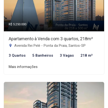
R$ 5.250.000
Apartamento à Venda com 3 quartos, 218m²
Avenida Rei Pelé - Ponta da Praia, Santos-SP
3 Quartos
5 Banheiros
3 Vagas
218 m²
Mais informações