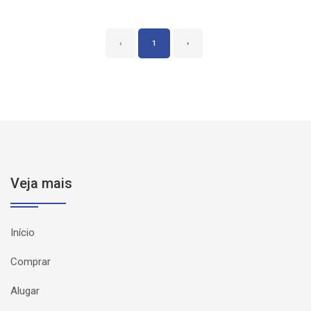
‹
1
›
Veja mais
Início
Comprar
Alugar