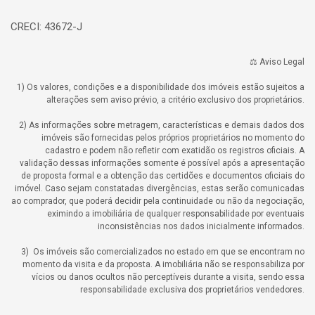
CRECI: 43672-J
⚖️ Aviso Legal
1) Os valores, condições e a disponibilidade dos imóveis estão sujeitos a
alterações sem aviso prévio, a critério exclusivo dos proprietários.
2) As informações sobre metragem, características e demais dados dos
imóveis são fornecidas pelos próprios proprietários no momento do
cadastro e podem não refletir com exatidão os registros oficiais. A
validação dessas informações somente é possível após a apresentação
de proposta formal e a obtenção das certidões e documentos oficiais do
imóvel. Caso sejam constatadas divergências, estas serão comunicadas
ao comprador, que poderá decidir pela continuidade ou não da negociação,
eximindo a imobiliária de qualquer responsabilidade por eventuais
inconsistências nos dados inicialmente informados.
3) Os imóveis são comercializados no estado em que se encontram no
momento da visita e da proposta. A imobiliária não se responsabiliza por
vícios ou danos ocultos não perceptíveis durante a visita, sendo essa
responsabilidade exclusiva dos proprietários vendedores.