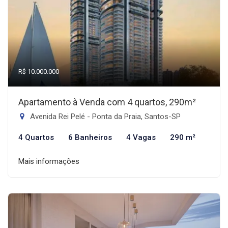
R$ 10.000.000
Apartamento à Venda com 4 quartos, 290m²
Avenida Rei Pelé - Ponta da Praia, Santos-SP
4 Quartos
6 Banheiros
4 Vagas
290 m²
Mais informações