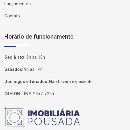
Lançamentos
Contato
Horário de funcionamento
Seg à sex
:
9h às 18h
Sábados
:
9h às 14h
Domingos e feriados
:
Não haverá expediente
24H ON LINE
:
24h às 24h
Página inicial