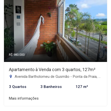
R$ 980.000
Apartamento à Venda com 3 quartos, 127m²
Avenida Bartholomeu de Gusmão - Ponta da Praia, Santos-SP
3 Quartos
3 Banheiros
127 m²
Mais informações