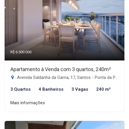
R$ 6.500.000
Apartamento à Venda com 3 quartos, 240m²
Avenida Saldanha da Gama, 17, Santos - Ponta da Praia, Santos-SP
3 Quartos
4 Banheiros
3 Vagas
240 m²
Mais informações