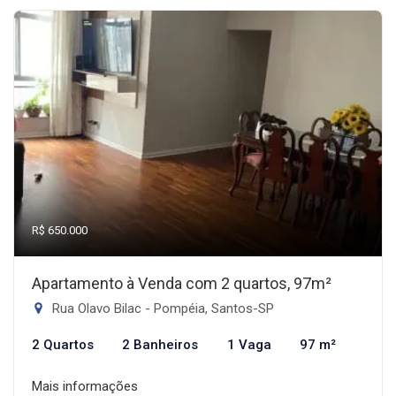
R$ 650.000
Apartamento à Venda com 2 quartos, 97m²
Rua Olavo Bilac - Pompéia, Santos-SP
2 Quartos
2 Banheiros
1 Vaga
97 m²
Mais informações