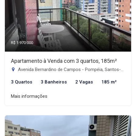
R$ 1.970.000
Apartamento à Venda com 3 quartos, 185m²
Avenida Bernardino de Campos - Pompéia, Santos-SP
3 Quartos
3 Banheiros
2 Vagas
185 m²
Mais informações