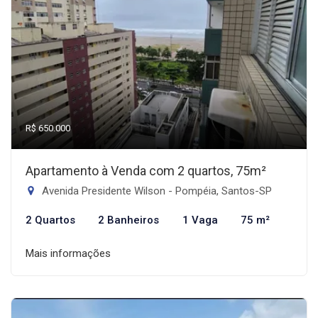
R$ 650.000
Apartamento à Venda com 2 quartos, 75m²
Avenida Presidente Wilson - Pompéia, Santos-SP
2 Quartos
2 Banheiros
1 Vaga
75 m²
Mais informações