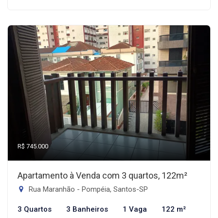
R$ 745.000
Apartamento à Venda com 3 quartos, 122m²
Rua Maranhão - Pompéia, Santos-SP
3 Quartos
3 Banheiros
1 Vaga
122 m²