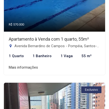
R$ 570.000
Apartamento à Venda com 1 quarto, 55m²
Avenida Bernardino de Campos - Pompéia, Santos-SP
1 Quarto
1 Banheiro
1 Vaga
55 m²
Mais informações
Exclusivo