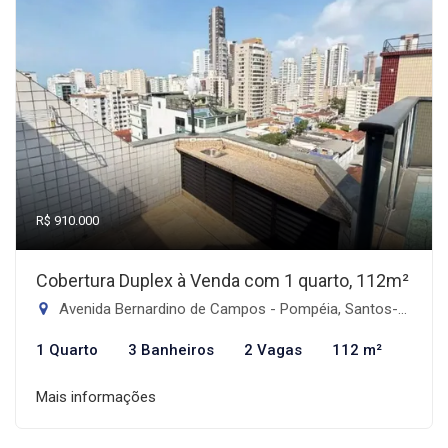
R$ 910.000
Cobertura Duplex à Venda com 1 quarto, 112m²
Avenida Bernardino de Campos - Pompéia, Santos-SP
1 Quarto
3 Banheiros
2 Vagas
112 m²
Mais informações