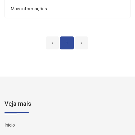
Mais informações
‹
1
›
Veja mais
Início