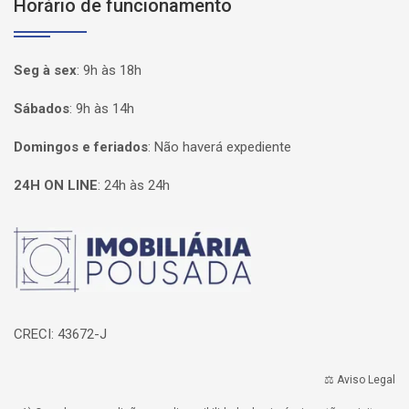
Horário de funcionamento
Seg à sex
:
9h às 18h
Sábados
:
9h às 14h
Domingos e feriados
:
Não haverá expediente
24H ON LINE
:
24h às 24h
Página inicial
CRECI: 43672-J
⚖️ Aviso Legal