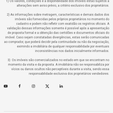
1) Os valores, condições e a disponibilidade dos imóveis estão sujeitos a
alterações sem aviso prévio, a critério exclusivo dos proprietários.
2) As informações sobre metragem, características e demais dados dos
imóveis são fornecidas pelos próprios proprietários no momento do
cadastro e podem não refletir com exatidão os registros oficiais. A
validação dessas informações somente é possível após a apresentação
de proposta formal e a obtenção das certidões e documentos oficiais do
imóvel. Caso sejam constatadas divergências, estas serão comunicadas
ao comprador, que poderá decidir pela continuidade ou não da negociação,
eximindo a imobiliária de qualquer responsabilidade por eventuais
inconsistências nos dados inicialmente informados.
3) Os imóveis são comercializados no estado em que se encontram no
momento da visita e da proposta. A imobiliária não se responsabiliza por
vícios ou danos ocultos não perceptíveis durante a visita, sendo essa
responsabilidade exclusiva dos proprietários vendedores.
Youtube
Facebook
Instagram
Twitter
Linkedin