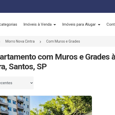
categorias
Imóveis à Venda
Imóveis para Alugar
Cont
Morro Nova Cintra
Com Muros e Grades
artamento com Muros e Grades 
ra, Santos, SP
 por