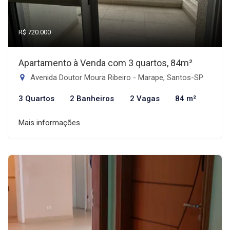
R$ 720.000
Apartamento à Venda com 3 quartos, 84m²
Avenida Doutor Moura Ribeiro - Marape, Santos-SP
3 Quartos
2 Banheiros
2 Vagas
84 m²
Mais informações