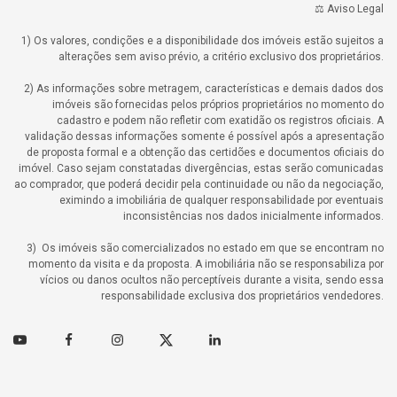
⚖️ Aviso Legal
1) Os valores, condições e a disponibilidade dos imóveis estão sujeitos a
alterações sem aviso prévio, a critério exclusivo dos proprietários.
2) As informações sobre metragem, características e demais dados dos
imóveis são fornecidas pelos próprios proprietários no momento do
cadastro e podem não refletir com exatidão os registros oficiais. A
validação dessas informações somente é possível após a apresentação
de proposta formal e a obtenção das certidões e documentos oficiais do
imóvel. Caso sejam constatadas divergências, estas serão comunicadas
ao comprador, que poderá decidir pela continuidade ou não da negociação,
eximindo a imobiliária de qualquer responsabilidade por eventuais
inconsistências nos dados inicialmente informados.
3) Os imóveis são comercializados no estado em que se encontram no
momento da visita e da proposta. A imobiliária não se responsabiliza por
vícios ou danos ocultos não perceptíveis durante a visita, sendo essa
responsabilidade exclusiva dos proprietários vendedores.
Youtube
Facebook
Instagram
Twitter
Linkedin