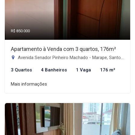
R$ 850.000
Apartamento à Venda com 3 quartos, 176m²
Avenida Senador Pinheiro Machado - Marape, Santos-SP
3 Quartos
4 Banheiros
1 Vaga
176 m²
Mais informações