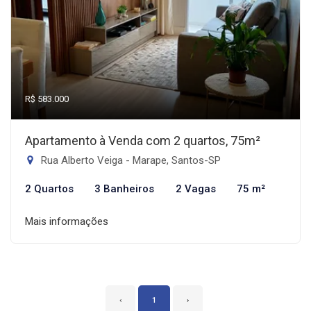
R$ 583.000
Apartamento à Venda com 2 quartos, 75m²
Rua Alberto Veiga - Marape, Santos-SP
2 Quartos
3 Banheiros
2 Vagas
75 m²
Mais informações
‹
1
›