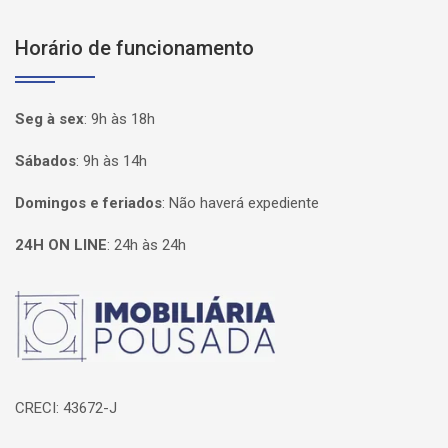
Horário de funcionamento
Seg à sex
:
9h às 18h
Sábados
:
9h às 14h
Domingos e feriados
:
Não haverá expediente
24H ON LINE
:
24h às 24h
Página inicial
CRECI: 43672-J