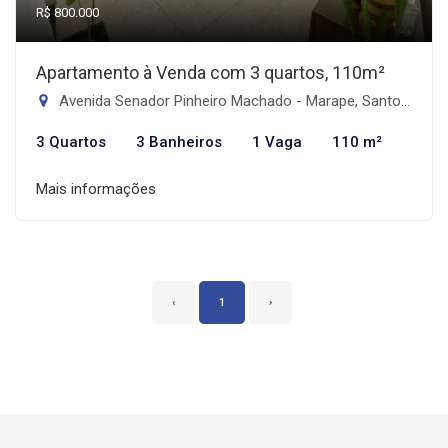
R$ 800.000
Apartamento à Venda com 3 quartos, 110m²
Avenida Senador Pinheiro Machado - Marape, Santos-SP
3 Quartos
3 Banheiros
1 Vaga
110 m²
Mais informações
‹
1
›