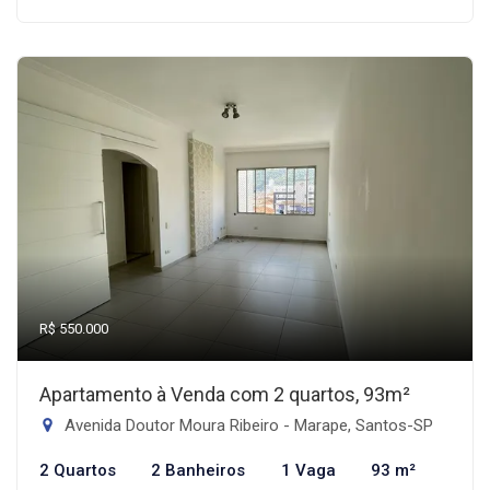
R$ 550.000
Apartamento à Venda com 2 quartos, 93m²
Avenida Doutor Moura Ribeiro - Marape, Santos-SP
2 Quartos
2 Banheiros
1 Vaga
93 m²