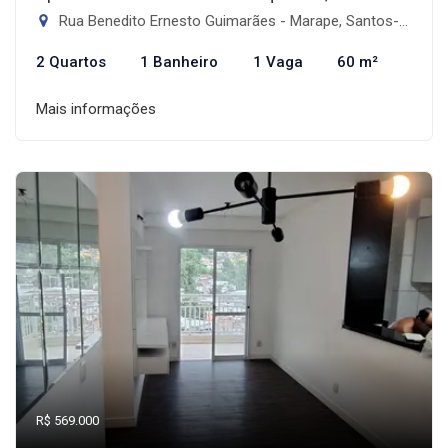
Rua Benedito Ernesto Guimarães - Marape, Santos-SP
2 Quartos
1 Banheiro
1 Vaga
60 m²
Mais informações
R$ 569.000