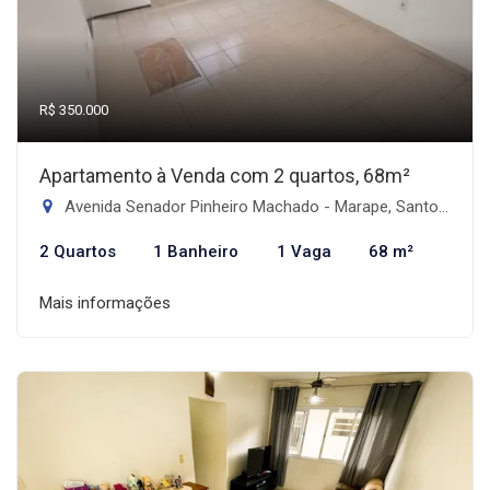
R$ 350.000
Apartamento à Venda com 2 quartos, 68m²
Avenida Senador Pinheiro Machado - Marape, Santos-SP
2 Quartos
1 Banheiro
1 Vaga
68 m²
Mais informações