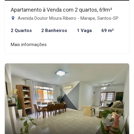
Apartamento à Venda com 2 quartos, 69m²
Avenida Doutor Moura Ribeiro - Marape, Santos-SP
2 Quartos
2 Banheiros
1 Vaga
69 m²
Mais informações