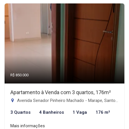
R$ 850.000
Apartamento à Venda com 3 quartos, 176m²
Avenida Senador Pinheiro Machado - Marape, Santos-SP
3 Quartos
4 Banheiros
1 Vaga
176 m²
Mais informações