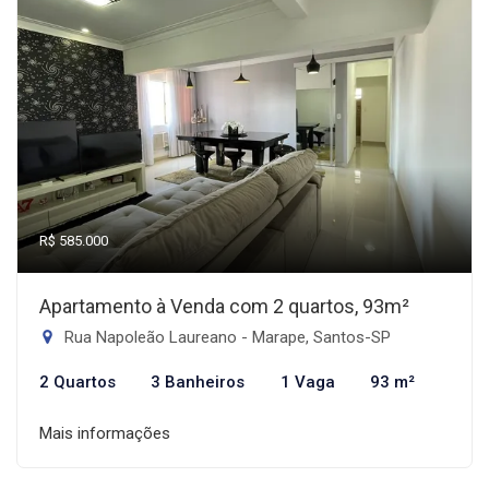
R$ 585.000
Apartamento à Venda com 2 quartos, 93m²
Rua Napoleão Laureano - Marape, Santos-SP
2 Quartos
3 Banheiros
1 Vaga
93 m²
Mais informações