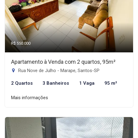
R$ 550.000
Apartamento à Venda com 2 quartos, 95m²
Rua Nove de Julho - Marape, Santos-SP
2 Quartos
3 Banheiros
1 Vaga
95 m²
Mais informações