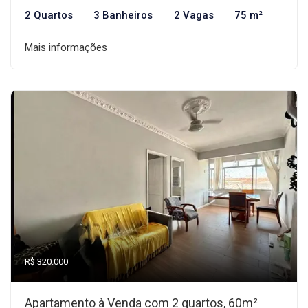
2 Quartos
3 Banheiros
2 Vagas
75 m²
Mais informações
R$ 320.000
Apartamento à Venda com 2 quartos, 60m²