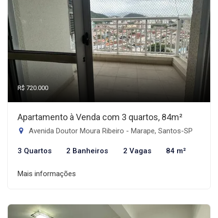
R$ 720.000
Apartamento à Venda com 3 quartos, 84m²
Avenida Doutor Moura Ribeiro - Marape, Santos-SP
3 Quartos
2 Banheiros
2 Vagas
84 m²
Mais informações