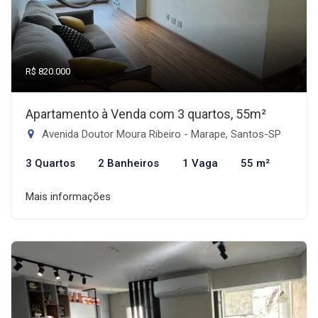
R$ 820.000
Apartamento à Venda com 3 quartos, 55m²
Avenida Doutor Moura Ribeiro - Marape, Santos-SP
3 Quartos
2 Banheiros
1 Vaga
55 m²
Mais informações