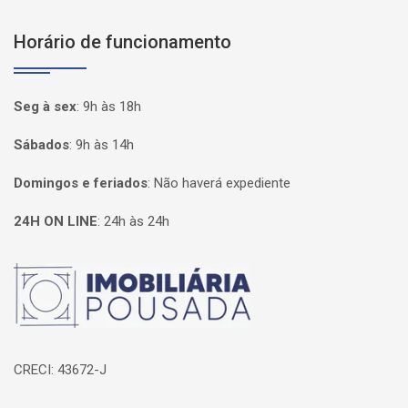
Horário de funcionamento
Seg à sex
:
9h às 18h
Sábados
:
9h às 14h
Domingos e feriados
:
Não haverá expediente
24H ON LINE
:
24h às 24h
Página inicial
CRECI: 43672-J