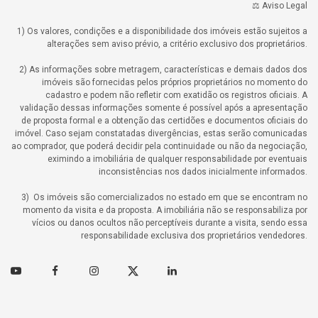
⚖️ Aviso Legal
1) Os valores, condições e a disponibilidade dos imóveis estão sujeitos a
alterações sem aviso prévio, a critério exclusivo dos proprietários.
2) As informações sobre metragem, características e demais dados dos
imóveis são fornecidas pelos próprios proprietários no momento do
cadastro e podem não refletir com exatidão os registros oficiais. A
validação dessas informações somente é possível após a apresentação
de proposta formal e a obtenção das certidões e documentos oficiais do
imóvel. Caso sejam constatadas divergências, estas serão comunicadas
ao comprador, que poderá decidir pela continuidade ou não da negociação,
eximindo a imobiliária de qualquer responsabilidade por eventuais
inconsistências nos dados inicialmente informados.
3) Os imóveis são comercializados no estado em que se encontram no
momento da visita e da proposta. A imobiliária não se responsabiliza por
vícios ou danos ocultos não perceptíveis durante a visita, sendo essa
responsabilidade exclusiva dos proprietários vendedores.
Youtube
Facebook
Instagram
Twitter
Linkedin