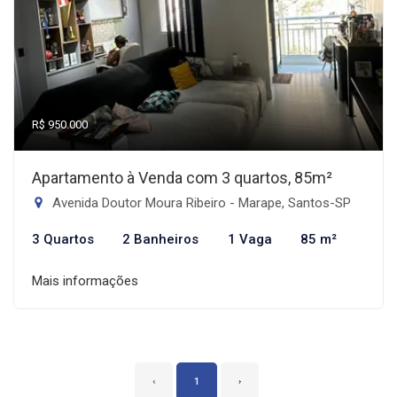
R$ 950.000
Apartamento à Venda com 3 quartos, 85m²
Avenida Doutor Moura Ribeiro - Marape, Santos-SP
3 Quartos
2 Banheiros
1 Vaga
85 m²
Mais informações
‹
1
›