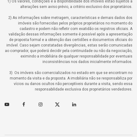
1) Os valores, condições e a disponibilidade dos imóveis estão sujeitos a
alterações sem aviso prévio, a critério exclusivo dos proprietários.
2) As informações sobre metragem, características e demais dados dos
imóveis são fornecidas pelos próprios proprietários no momento do
cadastro e podem não refletir com exatidão os registros oficiais. A
validação dessas informações somente é possível após a apresentação
de proposta formal e a obtenção das certidões e documentos oficiais do
imóvel. Caso sejam constatadas divergências, estas serão comunicadas
ao comprador, que poderá decidir pela continuidade ou não da negociação,
eximindo a imobiliária de qualquer responsabilidade por eventuais
inconsistências nos dados inicialmente informados.
3) Os imóveis são comercializados no estado em que se encontram no
momento da visita e da proposta. A imobiliária não se responsabiliza por
vícios ou danos ocultos não perceptíveis durante a visita, sendo essa
responsabilidade exclusiva dos proprietários vendedores.
Youtube
Facebook
Instagram
Twitter
Linkedin