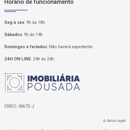
Horário de funcionamento
Seg à sex
:
9h às 18h
Sábados
:
9h às 14h
Domingos e feriados
:
Não haverá expediente
24H ON LINE
:
24h às 24h
Página inicial
CRECI: 43672-J
⚖️ Aviso Legal