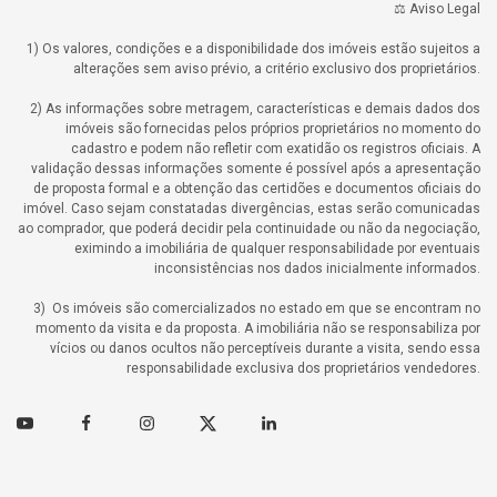
⚖️ Aviso Legal
1) Os valores, condições e a disponibilidade dos imóveis estão sujeitos a
alterações sem aviso prévio, a critério exclusivo dos proprietários.
2) As informações sobre metragem, características e demais dados dos
imóveis são fornecidas pelos próprios proprietários no momento do
cadastro e podem não refletir com exatidão os registros oficiais. A
validação dessas informações somente é possível após a apresentação
de proposta formal e a obtenção das certidões e documentos oficiais do
imóvel. Caso sejam constatadas divergências, estas serão comunicadas
ao comprador, que poderá decidir pela continuidade ou não da negociação,
eximindo a imobiliária de qualquer responsabilidade por eventuais
inconsistências nos dados inicialmente informados.
3) Os imóveis são comercializados no estado em que se encontram no
momento da visita e da proposta. A imobiliária não se responsabiliza por
vícios ou danos ocultos não perceptíveis durante a visita, sendo essa
responsabilidade exclusiva dos proprietários vendedores.
Youtube
Facebook
Instagram
Twitter
Linkedin