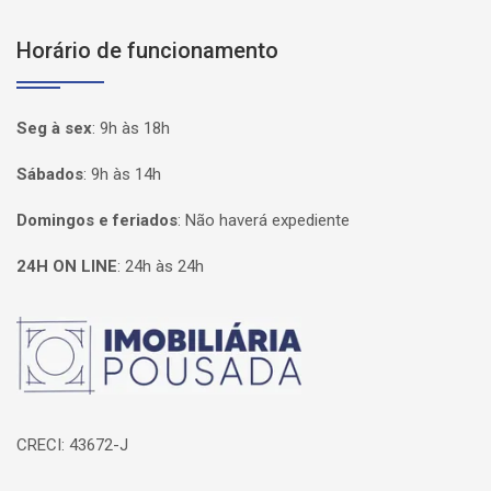
Horário de funcionamento
Seg à sex
:
9h às 18h
Sábados
:
9h às 14h
Domingos e feriados
:
Não haverá expediente
24H ON LINE
:
24h às 24h
Página inicial
CRECI: 43672-J