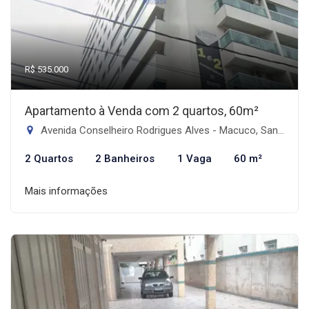
R$ 535.000
Apartamento à Venda com 2 quartos, 60m²
Avenida Conselheiro Rodrigues Alves - Macuco, Santos-SP
2 Quartos
2 Banheiros
1 Vaga
60 m²
Mais informações