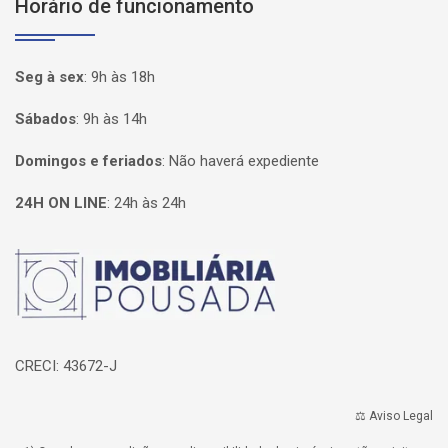
Horário de funcionamento
Seg à sex
:
9h às 18h
Sábados
:
9h às 14h
Domingos e feriados
:
Não haverá expediente
24H ON LINE
:
24h às 24h
Página inicial
CRECI: 43672-J
⚖️ Aviso Legal