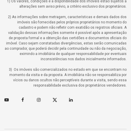
1) Os valores, condições e a disponibilidade dos imóveis estão sujeitos a
alterações sem aviso prévio, a critério exclusivo dos proprietários.
2) As informações sobre metragem, características e demais dados dos
imóveis são fornecidas pelos próprios proprietários no momento do
cadastro e podem não refletir com exatidão os registros oficiais. A
validação dessas informações somente é possível após a apresentação
de proposta formal e a obtenção das certidões e documentos oficiais do
imóvel. Caso sejam constatadas divergências, estas serão comunicadas
ao comprador, que poderá decidir pela continuidade ou não da negociação,
eximindo a imobiliária de qualquer responsabilidade por eventuais
inconsistências nos dados inicialmente informados.
3) Os imóveis são comercializados no estado em que se encontram no
momento da visita e da proposta. A imobiliária não se responsabiliza por
vícios ou danos ocultos não perceptíveis durante a visita, sendo essa
responsabilidade exclusiva dos proprietários vendedores.
Youtube
Facebook
Instagram
Twitter
Linkedin