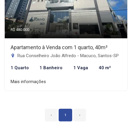
R$ 480.000
Apartamento à Venda com 1 quarto, 40m²
Rua Conselheiro João Alfredo - Macuco, Santos-SP
1 Quarto
1 Banheiro
1 Vaga
40 m²
Mais informações
‹
1
›