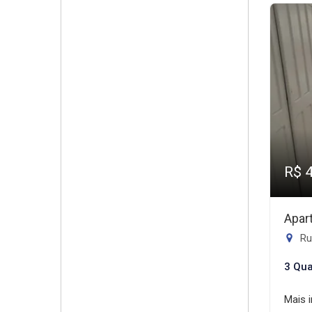
R$ 
Apar
Ru
3 Qua
Mais 