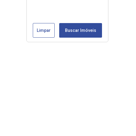
Limpar
Buscar Imóveis
Veja mais
Início
Comprar