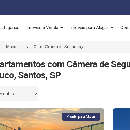
categorias
Imóveis à Venda
Imóveis para Alugar
Cont
Macuco
Com Câmera de Segurança
partamentos com Câmera de Segu
co, Santos, SP
 por
Pronto para Morar