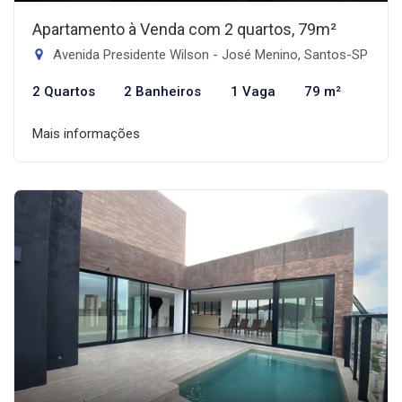
Apartamento à Venda com 2 quartos, 79m²
Avenida Presidente Wilson - José Menino, Santos-SP
2 Quartos
2 Banheiros
1 Vaga
79 m²
Mais informações