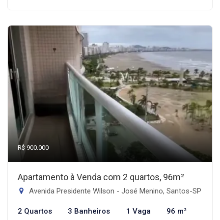
R$ 900.000
Apartamento à Venda com 2 quartos, 96m²
Avenida Presidente Wilson - José Menino, Santos-SP
2 Quartos
3 Banheiros
1 Vaga
96 m²