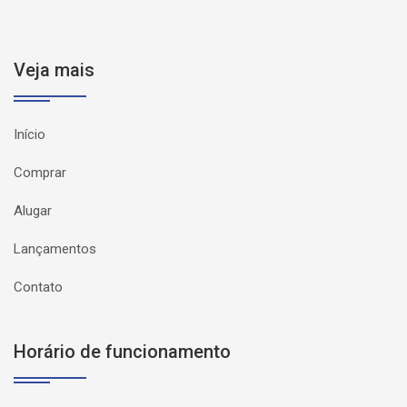
Veja mais
Início
Comprar
Alugar
Lançamentos
Contato
Horário de funcionamento