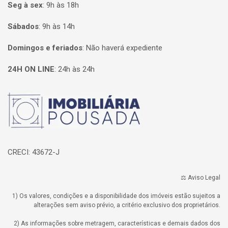
Seg à sex
:
9h às 18h
Sábados
:
9h às 14h
Domingos e feriados
:
Não haverá expediente
24H ON LINE
:
24h às 24h
Página inicial
CRECI: 43672-J
⚖️ Aviso Legal
1) Os valores, condições e a disponibilidade dos imóveis estão sujeitos a
alterações sem aviso prévio, a critério exclusivo dos proprietários.
2) As informações sobre metragem, características e demais dados dos