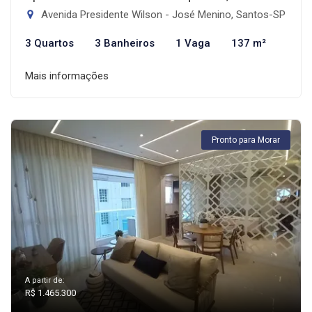
Avenida Presidente Wilson - José Menino, Santos-SP
3 Quartos
3 Banheiros
1 Vaga
137 m²
Mais informações
Pronto para Morar
A partir de:
R$ 1.465.300