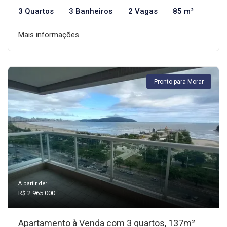
3 Quartos
3 Banheiros
2 Vagas
85 m²
Mais informações
Pronto para Morar
A partir de:
R$ 2.965.000
Apartamento à Venda com 3 quartos, 137m²