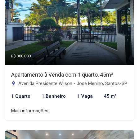
R$ 380.000
Apartamento à Venda com 1 quarto, 45m²
Avenida Presidente Wilson - José Menino, Santos-SP
1 Quarto
1 Banheiro
1 Vaga
45 m²
Mais informações