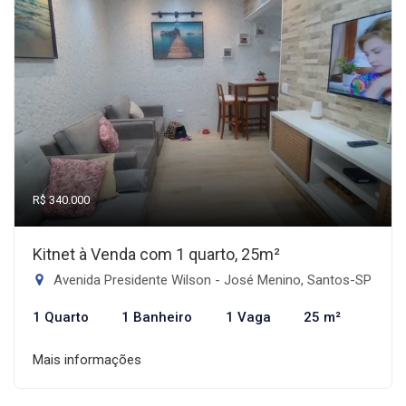
R$ 340.000
Kitnet à Venda com 1 quarto, 25m²
Avenida Presidente Wilson - José Menino, Santos-SP
1 Quarto
1 Banheiro
1 Vaga
25 m²
Mais informações