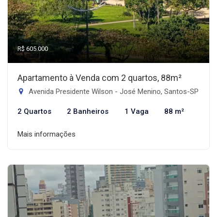
R$ 605.000
Apartamento à Venda com 2 quartos, 88m²
Avenida Presidente Wilson - José Menino, Santos-SP
2 Quartos
2 Banheiros
1 Vaga
88 m²
Mais informações