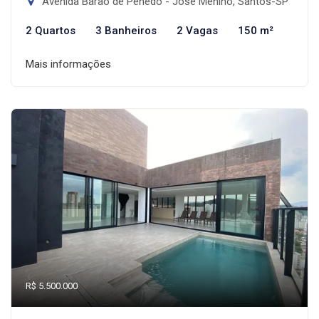
Avenida Barão de Penedo - José Menino, Santos-SP
2 Quartos
3 Banheiros
2 Vagas
150 m²
Mais informações
R$ 5.500.000