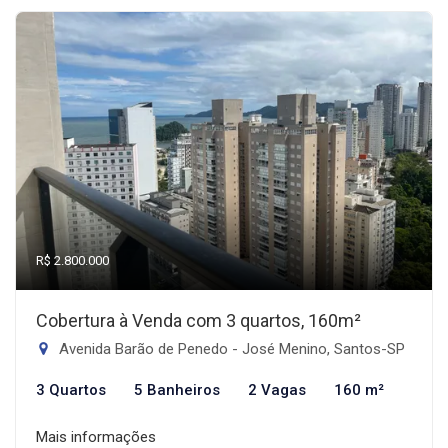
R$ 2.800.000
Cobertura à Venda com 3 quartos, 160m²
Avenida Barão de Penedo - José Menino, Santos-SP
3 Quartos
5 Banheiros
2 Vagas
160 m²
Mais informações