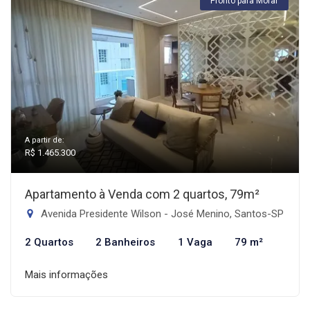
Pronto para Morar
A partir de:
R$ 1.465.300
Apartamento à Venda com 2 quartos, 79m²
Avenida Presidente Wilson - José Menino, Santos-SP
2 Quartos
2 Banheiros
1 Vaga
79 m²
Mais informações