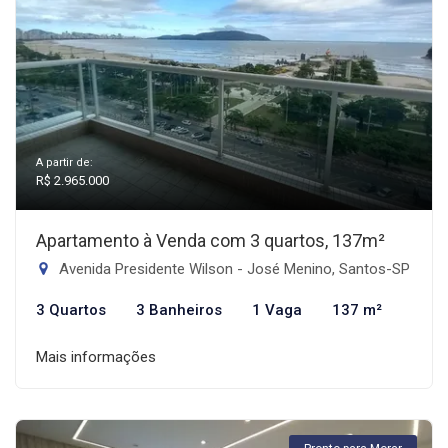
A partir de:
R$ 2.965.000
Apartamento à Venda com 3 quartos, 137m²
Avenida Presidente Wilson - José Menino, Santos-SP
3 Quartos
3 Banheiros
1 Vaga
137 m²
Mais informações