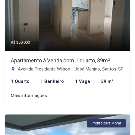
R$ 350.000
Apartamento à Venda com 1 quarto, 39m²
Avenida Presidente Wilson - José Menino, Santos-SP
1 Quarto
1 Banheiro
1 Vaga
39 m²
Mais informações
Pronto para Morar