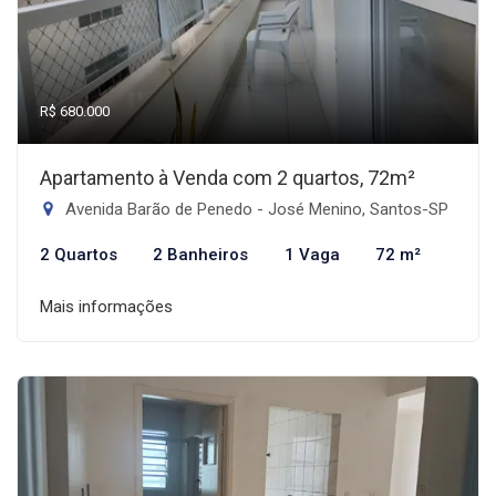
R$ 680.000
Apartamento à Venda com 2 quartos, 72m²
Avenida Barão de Penedo - José Menino, Santos-SP
2 Quartos
2 Banheiros
1 Vaga
72 m²
Mais informações