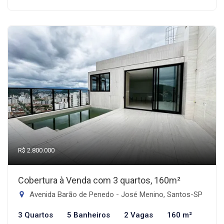
R$ 2.800.000
Cobertura à Venda com 3 quartos, 160m²
Avenida Barão de Penedo - José Menino, Santos-SP
3 Quartos
5 Banheiros
2 Vagas
160 m²