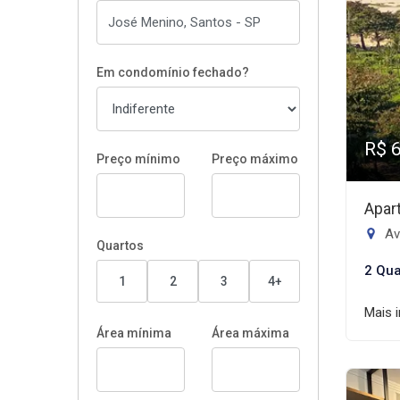
Em condomínio fechado?
R$ 
Preço mínimo
Preço máximo
Apar
Av
Quartos
2 Qua
1
2
3
4+
Mais 
Área mínima
Área máxima