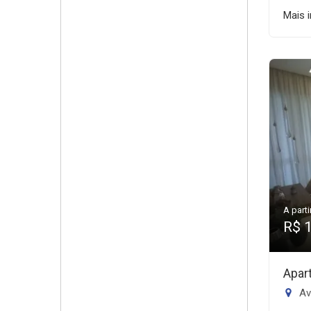
Mais 
A parti
R$ 
Apar
Av