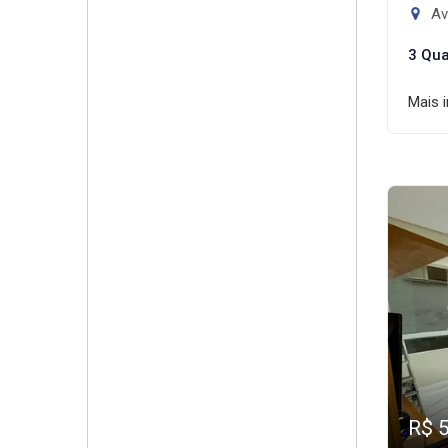
Av
3 Qua
Mais 
R$ 