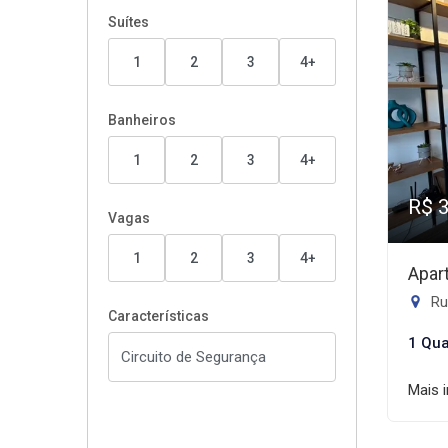
Suítes
1
2
3
4+
Banheiros
1
2
3
4+
R$ 
Vagas
1
2
3
4+
Apar
Rua
Características
1 Qua
Mais 