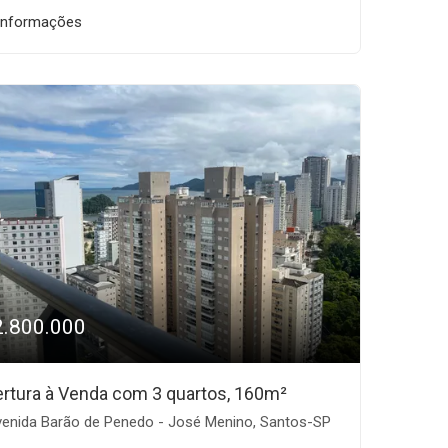
informações
2.800.000
rtura à Venda com 3 quartos, 160m²
enida Barão de Penedo - José Menino, Santos-SP