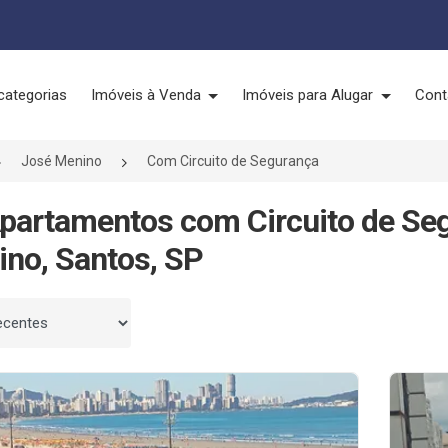
categorias
Imóveis à Venda
Imóveis para Alugar
Cont
José Menino
Com Circuito de Segurança
partamentos com Circuito de Se
no, Santos, SP
 por