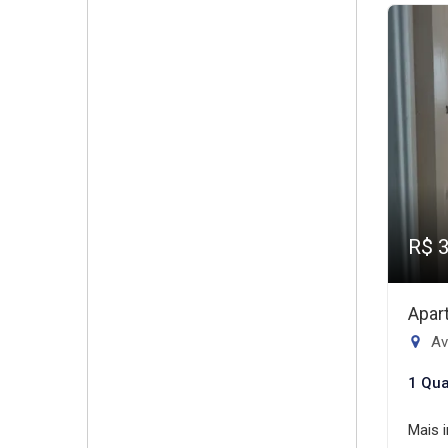
R$ 
Apar
Av
1 Qua
Mais 