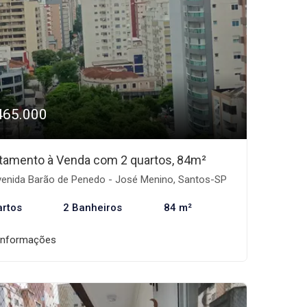
465.000
tamento à Venda com 2 quartos, 84m²
enida Barão de Penedo - José Menino, Santos-SP
artos
2 Banheiros
84 m²
informações