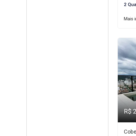
2 Qua
Mais 
R$ 
Cobe