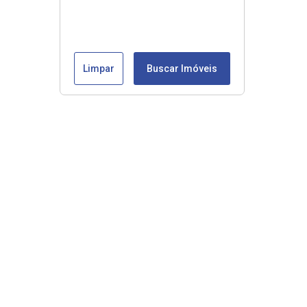
Limpar
Buscar Imóveis
Veja mais
Início
Comprar