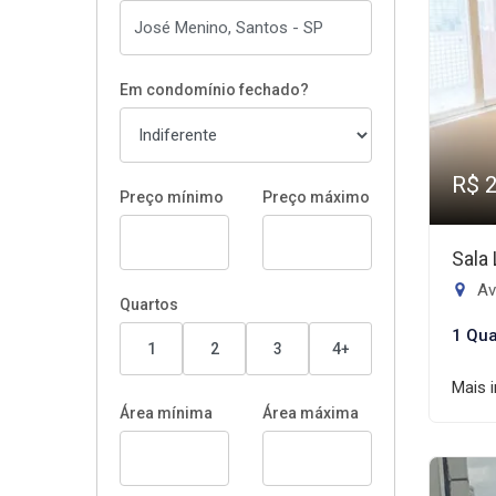
Em condomínio fechado?
R$ 
Preço mínimo
Preço máximo
Sala
Av
Quartos
1 Qua
1
2
3
4+
Mais 
Área mínima
Área máxima