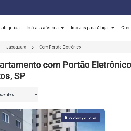
categorias
Imóveis à Venda
Imóveis para Alugar
Cont
Jabaquara
Com Portão Eletrônico
artamento com Portão Eletrônic
os, SP
 por
Breve Lançamento