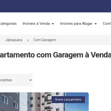
categorias
Imóveis à Venda
Imóveis para Alugar
Cont
Jabaquara
Com Garagem
artamento com Garagem à Venda
 por
Breve Lançamento