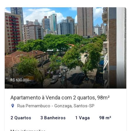
R$ 630.000
Apartamento à Venda com 2 quartos, 98m²
Rua Pernambuco - Gonzaga, Santos-SP
2 Quartos
3 Banheiros
1 Vaga
98 m²