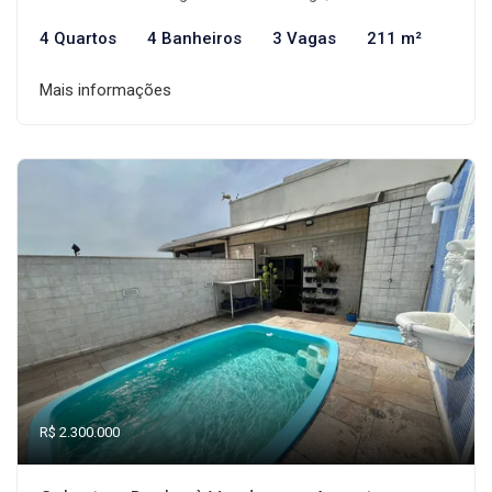
4 Quartos
4 Banheiros
3 Vagas
211 m²
Mais informações
R$ 2.300.000