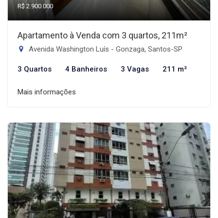
R$ 2.900.000
Apartamento à Venda com 3 quartos, 211m²
Avenida Washington Luís - Gonzaga, Santos-SP
3 Quartos
4 Banheiros
3 Vagas
211 m²
Mais informações