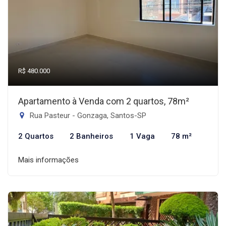
R$ 480.000
Apartamento à Venda com 2 quartos, 78m²
Rua Pasteur - Gonzaga, Santos-SP
2 Quartos
2 Banheiros
1 Vaga
78 m²
Mais informações