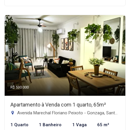
R$ 530.000
Apartamento à Venda com 1 quarto, 65m²
Avenida Marechal Floriano Peixoto - Gonzaga, Santos-SP
1 Quarto
1 Banheiro
1 Vaga
65 m²