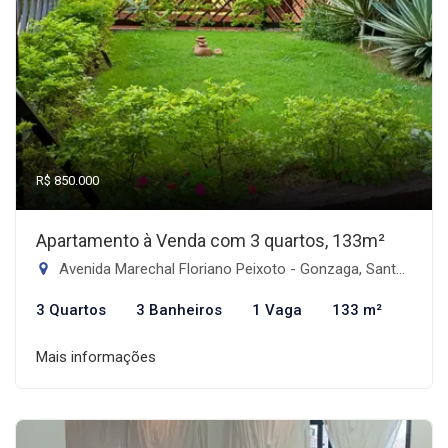
R$ 850.000
Apartamento à Venda com 3 quartos, 133m²
Avenida Marechal Floriano Peixoto - Gonzaga, Santos-SP
3 Quartos
3 Banheiros
1 Vaga
133 m²
Mais informações