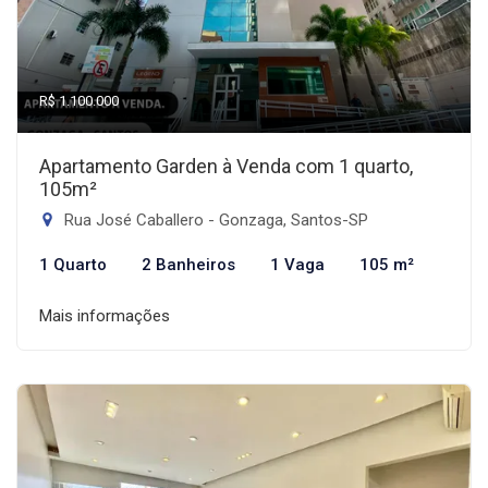
R$ 1.100.000
Apartamento Garden à Venda com 1 quarto,
105m²
Rua José Caballero - Gonzaga, Santos-SP
1 Quarto
2 Banheiros
1 Vaga
105 m²
Mais informações