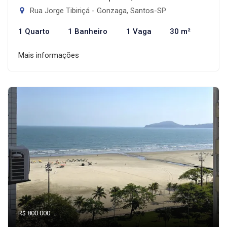
Rua Jorge Tibiriçá - Gonzaga, Santos-SP
1 Quarto
1 Banheiro
1 Vaga
30 m²
Mais informações
R$ 800.000