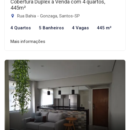
Cobertura Duplex à Venda com 4 quartos,
445m²
Rua Bahia - Gonzaga, Santos-SP
4 Quartos
5 Banheiros
4 Vagas
445 m²
Mais informações