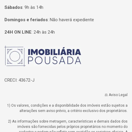
Sábados
:
9h às 14h
Domingos e feriados
:
Não haverá expediente
24H ON LINE
:
24h às 24h
Página inicial
CRECI: 43672-J
⚖️ Aviso Legal
1) Os valores, condições e a disponibilidade dos imóveis estão sujeitos a
alterações sem aviso prévio, a critério exclusivo dos proprietários.
2) As informações sobre metragem, características e demais dados dos
imóveis são fornecidas pelos próprios proprietários no momento do
cadastro e podem não refletir com exatidão os registros oficiais. A