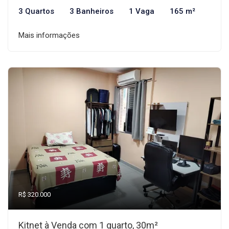
3 Quartos
3 Banheiros
1 Vaga
165 m²
Mais informações
R$ 320.000
Kitnet à Venda com 1 quarto, 30m²