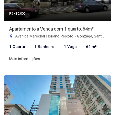
R$ 480.000
Apartamento à Venda com 1 quarto, 64m²
Avenida Marechal Floriano Peixoto - Gonzaga, Santos-SP
1 Quarto
1 Banheiro
1 Vaga
64 m²
Mais informações