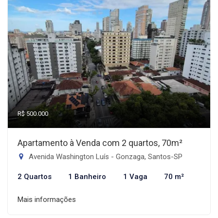
R$ 500.000
Apartamento à Venda com 2 quartos, 70m²
Avenida Washington Luís - Gonzaga, Santos-SP
2 Quartos
1 Banheiro
1 Vaga
70 m²
Mais informações