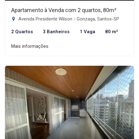
Apartamento à Venda com 2 quartos, 80m²
Avenida Presidente Wilson - Gonzaga, Santos-SP
2 Quartos
3 Banheiros
1 Vaga
80 m²
Mais informações