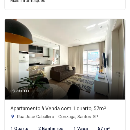
Mais informações
R$ 790.000
Apartamento à Venda com 1 quarto, 57m²
Rua José Caballero - Gonzaga, Santos-SP
1 Quarto
2 Banheiros
1 Vaga
57 m²