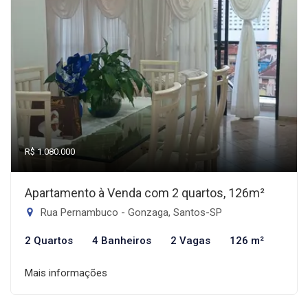
R$ 1.080.000
Apartamento à Venda com 2 quartos, 126m²
Rua Pernambuco - Gonzaga, Santos-SP
2 Quartos
4 Banheiros
2 Vagas
126 m²
Mais informações