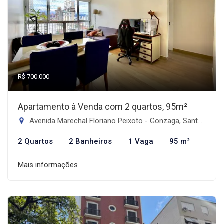
R$ 700.000
Apartamento à Venda com 2 quartos, 95m²
Avenida Marechal Floriano Peixoto - Gonzaga, Santos-SP
2 Quartos
2 Banheiros
1 Vaga
95 m²
Mais informações