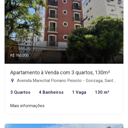
R$ 760.000
Apartamento à Venda com 3 quartos, 130m²
Avenida Marechal Floriano Peixoto - Gonzaga, Santos-SP
3 Quartos
4 Banheiros
1 Vaga
130 m²
Mais informações