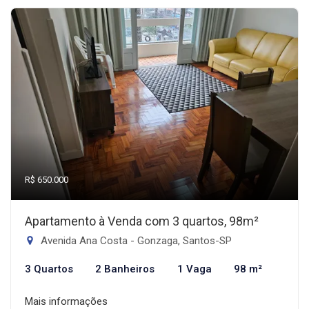
R$ 650.000
Apartamento à Venda com 3 quartos, 98m²
Avenida Ana Costa - Gonzaga, Santos-SP
3 Quartos
2 Banheiros
1 Vaga
98 m²
Mais informações