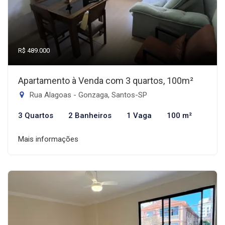
R$ 489.000
Apartamento à Venda com 3 quartos, 100m²
Rua Alagoas - Gonzaga, Santos-SP
3 Quartos
2 Banheiros
1 Vaga
100 m²
Mais informações