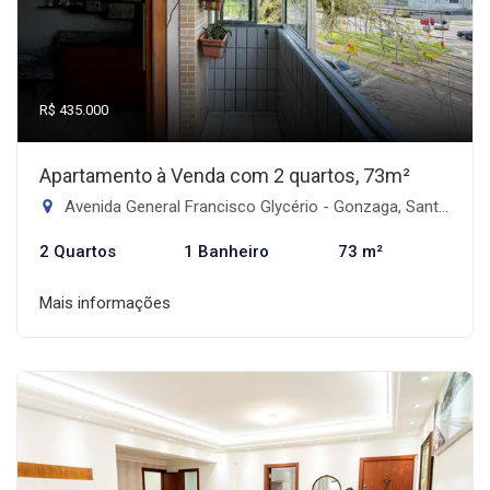
R$ 435.000
Apartamento à Venda com 2 quartos, 73m²
Avenida General Francisco Glycério - Gonzaga, Santos-SP
2 Quartos
1 Banheiro
73 m²
Mais informações