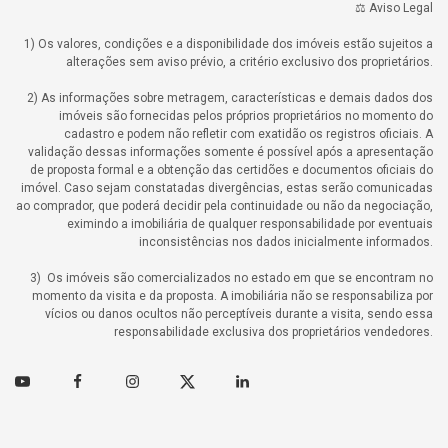
⚖️ Aviso Legal
1) Os valores, condições e a disponibilidade dos imóveis estão sujeitos a
alterações sem aviso prévio, a critério exclusivo dos proprietários.
2) As informações sobre metragem, características e demais dados dos
imóveis são fornecidas pelos próprios proprietários no momento do
cadastro e podem não refletir com exatidão os registros oficiais. A
validação dessas informações somente é possível após a apresentação
de proposta formal e a obtenção das certidões e documentos oficiais do
imóvel. Caso sejam constatadas divergências, estas serão comunicadas
ao comprador, que poderá decidir pela continuidade ou não da negociação,
eximindo a imobiliária de qualquer responsabilidade por eventuais
inconsistências nos dados inicialmente informados.
3) Os imóveis são comercializados no estado em que se encontram no
momento da visita e da proposta. A imobiliária não se responsabiliza por
vícios ou danos ocultos não perceptíveis durante a visita, sendo essa
responsabilidade exclusiva dos proprietários vendedores.
Youtube
Facebook
Instagram
Twitter
Linkedin