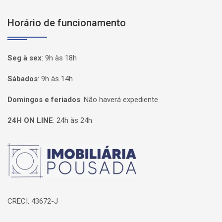
Horário de funcionamento
Seg à sex
:
9h às 18h
Sábados
:
9h às 14h
Domingos e feriados
:
Não haverá expediente
24H ON LINE
:
24h às 24h
Página inicial
CRECI: 43672-J