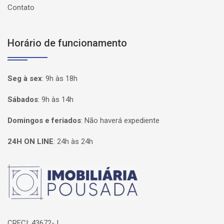
Contato
Horário de funcionamento
Seg à sex
:
9h às 18h
Sábados
:
9h às 14h
Domingos e feriados
:
Não haverá expediente
24H ON LINE
:
24h às 24h
Página inicial
CRECI: 43672-J