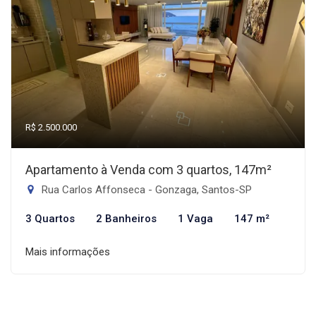
R$ 2.500.000
Apartamento à Venda com 3 quartos, 147m²
Rua Carlos Affonseca - Gonzaga, Santos-SP
3 Quartos
2 Banheiros
1 Vaga
147 m²
Mais informações