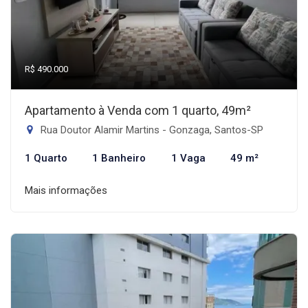
R$ 490.000
Apartamento à Venda com 1 quarto, 49m²
Rua Doutor Alamir Martins - Gonzaga, Santos-SP
1 Quarto
1 Banheiro
1 Vaga
49 m²
Mais informações