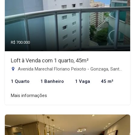
R$ 700.000
Loft à Venda com 1 quarto, 45m²
Avenida Marechal Floriano Peixoto - Gonzaga, Santos-SP
1 Quarto
1 Banheiro
1 Vaga
45 m²
Mais informações