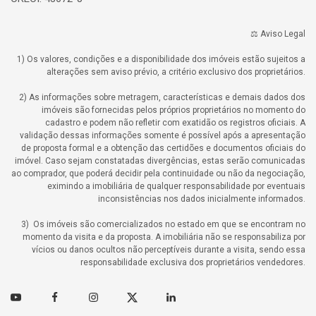
⚖️ Aviso Legal
1) Os valores, condições e a disponibilidade dos imóveis estão sujeitos a
alterações sem aviso prévio, a critério exclusivo dos proprietários.
2) As informações sobre metragem, características e demais dados dos
imóveis são fornecidas pelos próprios proprietários no momento do
cadastro e podem não refletir com exatidão os registros oficiais. A
validação dessas informações somente é possível após a apresentação
de proposta formal e a obtenção das certidões e documentos oficiais do
imóvel. Caso sejam constatadas divergências, estas serão comunicadas
ao comprador, que poderá decidir pela continuidade ou não da negociação,
eximindo a imobiliária de qualquer responsabilidade por eventuais
inconsistências nos dados inicialmente informados.
3) Os imóveis são comercializados no estado em que se encontram no
momento da visita e da proposta. A imobiliária não se responsabiliza por
vícios ou danos ocultos não perceptíveis durante a visita, sendo essa
responsabilidade exclusiva dos proprietários vendedores.
Youtube
Facebook
Instagram
Twitter
Linkedin